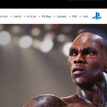
חנות
PS5‏
משחקים
PS Plus
אביזרים
חדשות
תמיכה