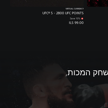
VIRTUAL CURRENCY
UFC® 5 - 2800 UFC POINTS
Save 10%
ILS 99.00
חק המכות,