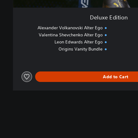
Deluxe Edition
Alexander Volkanovski Alter Ego
Valentina Shevchenko Alter Ego
Leon Edwards Alter Ego
Origins Vanity Bundle
Add to Cart