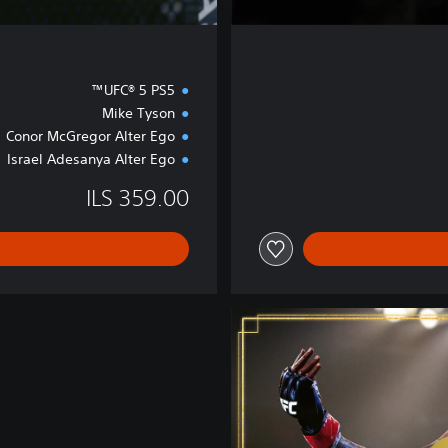
UFC® 5 PS5™
Mike Tyson
Conor McGregor Alter Ego
Israel Adesanya Alter Ego
ILS 359.00