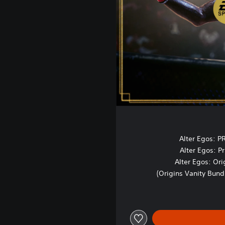
Alter Egos: P
Alter Egos: P
Alter Egos: Ori
Origins Vanity Bundl