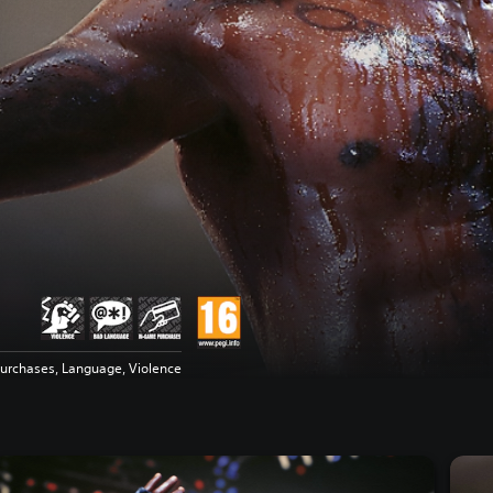
urchases, Language, Violence