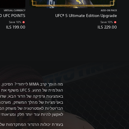
VIRTUAL CURRENCY
ADD-ON PACK
50 UFC POINTS
UFC® 5 Ultimate Edition Upgrade
Save 10%
Save 10%
ILS 199.00
ILS 229.00
מה הופך קרב MMA לייחו
הגולמית של הרגע.
באמצעות גרפיקה של הדור הבא, שדר
באנימציות של מהלך המשחק, מערכות
הברוטליות לאסטרטגיה של משחק המכ
לאקשן להיות עוד יותר חלק ומציאותי, 