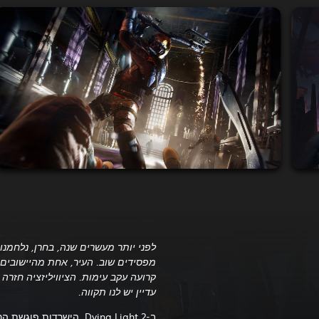
לפני יותר מעשרים שנה, בחרן, נלחמנו ב
מפסידים שוב. העיר, אחת מהיישובים 
קרועה עקב עימות. הציוויליזציה חזרה 
עדיין יש לנו תקווה.
ב-Dying Light 2, הישרדו