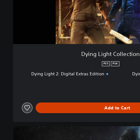
Dying Light Collection
PS5
PS4
Dying Light 2: Digital Extras Edition
Dyi
Add to Cart