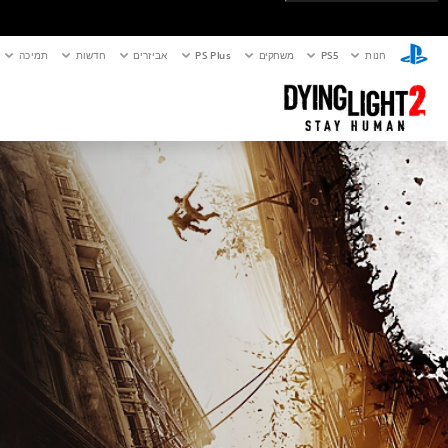
חנות
PS5‏
משחקים
PS Plus
אביזרים
חדשות
תמיכה