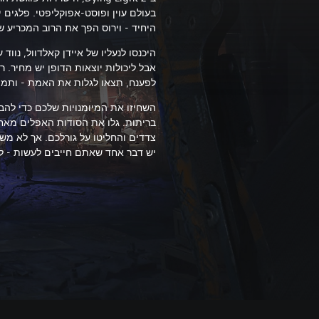
בעולם עוין ופוסט-אפוקליפטי. פלגים 
היחיד - וירוס הפך את הרוב המכריע 
היכנסו לנעליו של איידן קאלדוול, נווד
אבל ליכולות יוצאות הדופן יש מחיר.
רד
לפענח, תצאו לגלות את האמת - ותמצ
השחיזו את המיומנויות שלכם כדי להב
בריתות. גלו את הסודות האפלים מאחו
צדדים והחליטו על גורלכם. אך לא מש
יש דבר אחד שאתם חייבים לעשות - לה