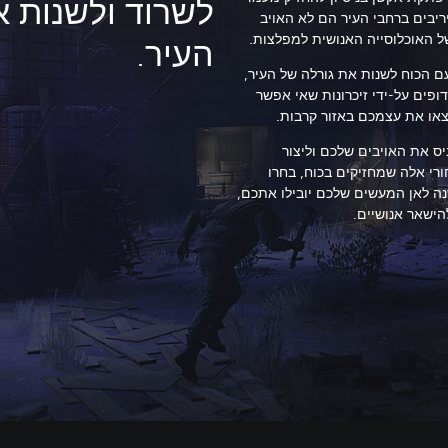
לשרוד ולשנות א
יריבים ברחבי העיר הם לא האויב
של האוכלוסייה האנושית למפלצות.
העיר.
 עם הכוח לשנות את גורלה של העיר,
ופים על-ידי זיכרונות שאי אפשר
או את עצמכם באזור קרבות.
יס את האויבים שלכם וליצור
רי אלה שמחזיקים בכוח, בחרו
נה לאן המעשים שלכם יובילו אתכם,
ישאר אנושיים.