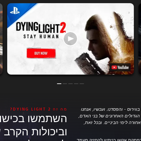
ווירוס - והפסדנו. ועכשיו, אנחנו
מה זה DYING LIGHT 2?
השתמשו בכישור
הגדולים האחרונים של בני האדם,
אחורה לימי הביניים. ובכל זאת,
וביכולות הקרב 
ת פוגשת הרפתקת אקשן בניסיון להחזיק מעמד