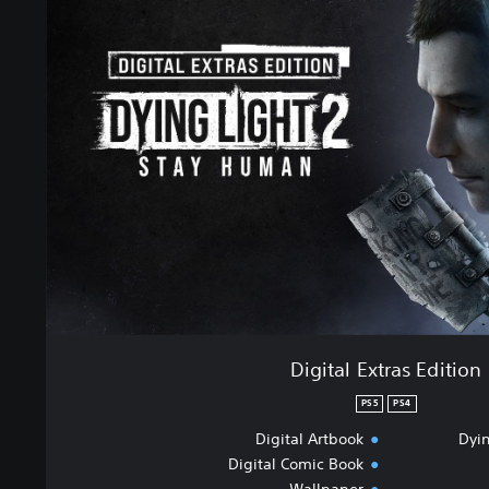
Digital Extras Edition
PS5
PS4
Digital Artbook
Dyin
Digital Comic Book
Wallpaper