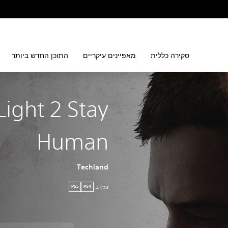
סקירה כללית
מאפיינים עיקריים
התוכן החדש ביותר
Light 2 Stay
Human
Techland
זמין ב-
PS5
PS4