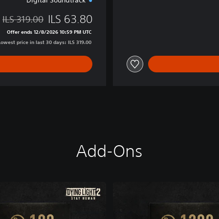
ILS 63.80
ILS 319.00
 of ILS 319.00
Offer ends 12/8/2026 10:59 PM UTC
Lowest price in last 30 days: ILS 319.00
Add-Ons