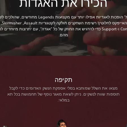
הכירו את האגדות
ה"אגדות" הופכות לאגדיות אפילו יותר עם מקצועות Legends מחודש
‏Controller ו-Support כדי להדגיש את החוזק של כל "אגדה", עם יתרונות מיוחדים
מהם.
תקיפה
מצאו את השלל שמוחבא בסלי אספקת הנשק האדומים כדי לקבל
תוספות שוות לנשקים. ניתן לשאת מאגר נוסף של תחמושת בכל תא
במלאי.