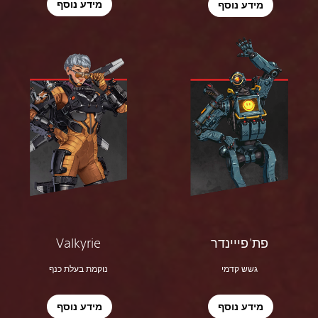
מידע נוסף
מידע נוסף
Valkyrie
פת'פייינדר
נוקמת בעלת כנף
גשש קדמי
מידע נוסף
מידע נוסף