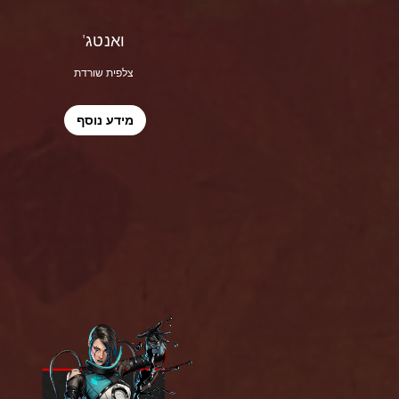
ואנטג'
צלפית שורדת
מידע נוסף