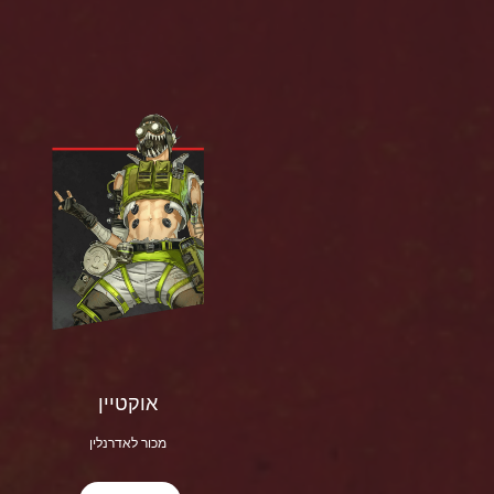
אוקטיין
מכור לאדרנלין