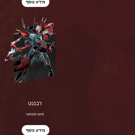
מידע נוסף
רבננט
סיוט סינתטי
מידע נוסף