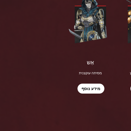
אַש
מסיתה עוקצנית
מידע נוסף