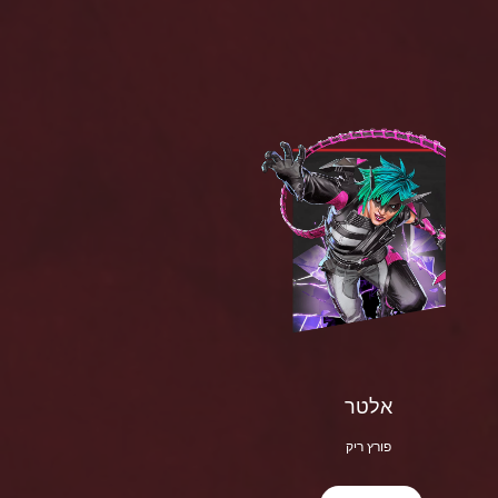
אלטר
פורץ ריק