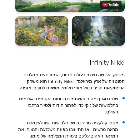
Infinity Nikki
משחק הלבשה חינמי בעולם פתוח, המתרחש בממלכות
הפנטזיה של ארץ מיראלנד. Infinity Nikki הוא משחק
הרפתקאות חביב ובעל אופי חלומי, מושלם לחובבי אופנה.
שלבו סגנון ומהות והשתמשו בכוחות הקסמים הגלומים
בתלבושות של ניקי כדי לפתור חידות ולסייר ברחבי
העולם.
אספו קולקציה מרהיבה של תלבושות ושוו לעצמכם
מראה מרשים. ואז התייצבו בפוזה משכנעת והנציחו את
המראה האהוב עליכם בעזרת המצלמה של מומו.