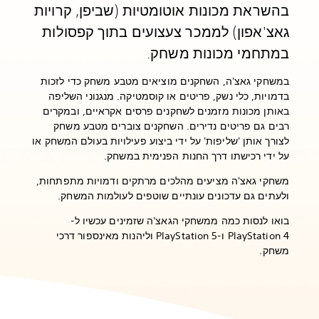
בהשראת מכונות אוטומטיות (שביפן, קרויות
גאצ'אפון) לממכר צעצועים בתוך קפסולות
במתחמי מכונות משחק.
במשחקי גאצ'ה, השחקנים מוציאים מטבע משחק כדי לזכות
בדמויות, כלי נשק, פריטים או קוסמטיקה. מנגנוני השליפה
באותן מכונות מזמנים לשחקנים פרסים אקראיים, ובמקרים
רבים גם פריטים נדירים. השחקנים צוברים מטבע משחק
לצורך אותן 'שליפות' על ידי ביצוע פעילויות בעולם המשחק או
על ידי רכישתו דרך החנות הפנימית במשחק.
משחקי גאצ'ה מציעים מהלכים מרתקים ודמויות מתפתחות,
ולעתים גם עדכונים עונתיים שוטפים לעולמות המשחק.
בואו לנסות כמה ממשחקי הגאצ'ה שזמינים עכשיו ל-
PlayStation 4 ו-PlayStation 5 וליהנות מאינספור דרכי
משחק.