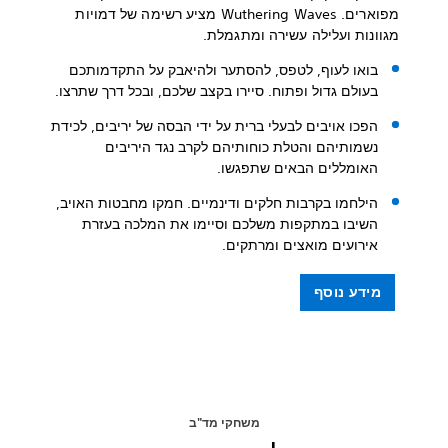
מפוארים. Wuthering Waves מציע רשימה של דמויות
מגוונות ועלילה עשירה ומתגמלת.
בואו לעוף, לטפס, להסתער ולהיאבק על התקדמותכם
בעולם גדול ופתוח. סיירו בקצב שלכם, ובכל דרך שתרצו.
הפכו אויבים לבעלי ברית על ידי הבסה של יריבים, לכידת
נשמותיהם והטלת כוחותיהם לקרב נגד היריבים
האומללים הבאים שתפגשו.
הילחמו בקרבות חלקים ודינמיים. חמקו מחבטות האויב,
השיבו במתקפות משלכם וסיימו את המלכה בעזרת
אירועים מואצים ומרתקים.
מידע נוסף
משחקי מד"ב