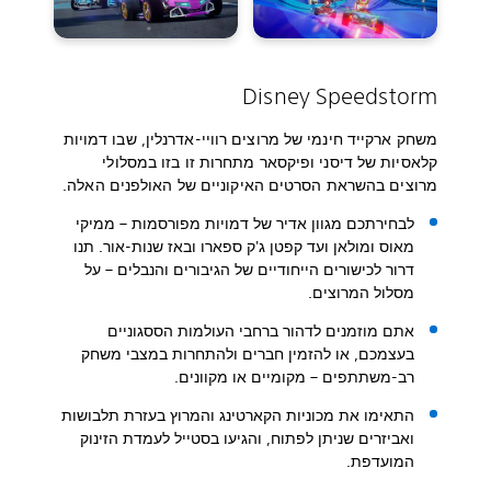
Disney Speedstorm
משחק ארקייד חינמי של מרוצים רוויי-אדרנלין, שבו דמויות
קלאסיות של דיסני ופיקסאר מתחרות זו בזו במסלולי
מרוצים בהשראת הסרטים האיקוניים של האולפנים האלה.
לבחירתכם מגוון אדיר של דמויות מפורסמות – ממיקי
מאוס ומולאן ועד קפטן ג'ק ספארו ובאז שנות-אור. תנו
דרור לכישורים הייחודיים של הגיבורים והנבלים – על
מסלול המרוצים.
אתם מוזמנים לדהור ברחבי העולמות הססגוניים
בעצמכם, או להזמין חברים ולהתחרות במצבי משחק
רב-משתתפים – מקומיים או מקוונים.
התאימו את מכוניות הקארטינג והמרוץ בעזרת תלבושות
ואביזרים שניתן לפתוח, והגיעו בסטייל לעמדת הזינוק
המועדפת.