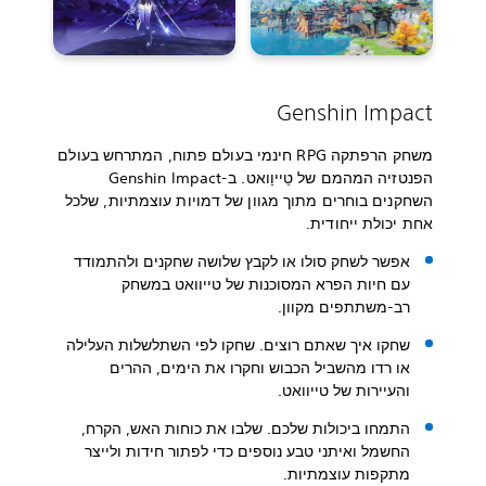
Genshin Impact
משחק הרפתקה RPG חינמי בעולם פתוח, המתרחש בעולם
הפנטזיה המהמם של טֵייוַואט. ב-Genshin Impact
השחקנים בוחרים מתוך מגוון של דמויות עוצמתיות, שלכל
אחת יכולת ייחודית.
אפשר לשחק סולו או לקבץ שלושה שחקנים ולהתמודד
עם חיות הפרא המסוכנות של טייוואט במשחק
רב-משתתפים מקוון.
שחקו איך שאתם רוצים. שחקו לפי השתלשלות העלילה
או רדו מהשביל הכבוש וחקרו את הימים, ההרים
והעיירות של טייוואט.
התמחו ביכולות שלכם. שלבו את כוחות האש, הקרח,
החשמל ואיתני טבע נוספים כדי לפתור חידות ולייצר
מתקפות עוצמתיות.