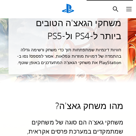
חיפוש
מדריכים ומאמרי דעה
משחקי הגאצ'ה הטובים
ביותר ל-PS4 ול-PS5
חוויות דינמיות שמתפתחות תוך כדי משחק ורשימה גדלה
בהתמדה של דמויות מוזרות ונפלאות. אסור לפספס! נסו ב-
PlayStation את משחקי הגאצ'ה המתעדכנים באופן שוטף.
מהו משחק גאצ'ה?
משחקי גאצ'ה הם סוגה של משחקים
שמתמקדים במערכת פרסים אקראית,