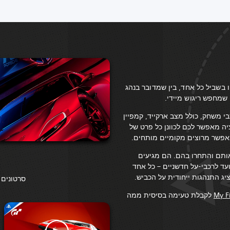
בשביל כל אחד, בין שמדובר בנהג
 שמחפש ריגוש מיידי.
י משחק, כולל מצב ארקייד, קמפיין
ציה מאפשר לכם לכוונן כל פרט של
אפשר מרוצים מקומיים מותחים.
רכב, כווננו אותם והתחרו בהם. הם מגיעים
עד לרכבי-על חדשניים – כל אחד
ג התנהגות ייחודית על הכביש.
סרטונים 
My F
לקבלת טעימה בסיסית ממה