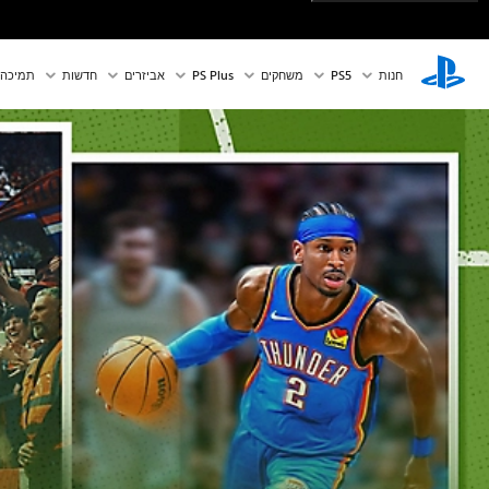
חנות
PS5‏
משחקים
PS Plus
אביזרים
חדשות
תמיכה