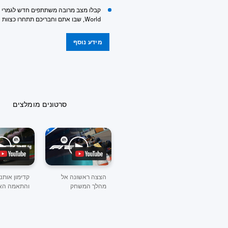
World, שבו אתם וחבריכם תתחרו כצוות נגד נהגי AI.
מידע נוסף
סרטונים מומלצים
הצצה ראשונה אל
קדימון אותנ
מהלך המשחק
והתאמה הא