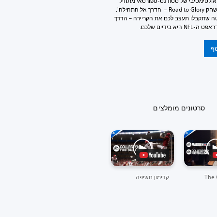
ולטימטיבי של סטודנט-ספורטאי מתחיל
במצב משחק Road to Glory – 'הדרך אל התהילה'.
ה שתקבלו תעצב לכם את הקריירה – הדרך
N היא בידיים שלכם.
סף
סרטונים מומלצים
קדימון חשיפה