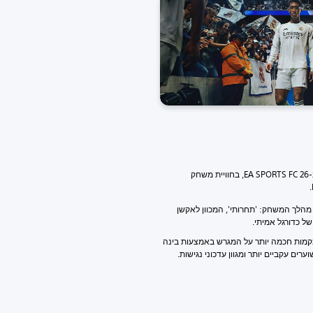
מעכשיו תוכלו לשחק בדרך שמתאימה לכם ב-EA SPORTS FC 26, בחוויית משחק
מהלך המשחק: 'תחרותי', המכוון לאקשן
ל כדורגל אמיתי.
תמקמות חכמה יותר על המגרש באמצעות בינה
רים עקביים יותר ומגוון עדכוני נגישות.