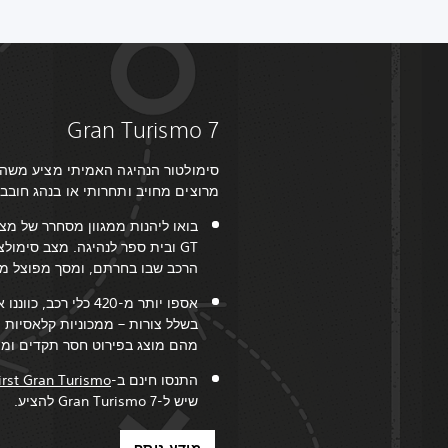
Gran Turismo 7
סימולטור הנהיגה האמיתי מציע משהו 
מרוצים מחויב ותחרותי או בנהג חובב
בואו ליהנות ממגוון מסחרר של מצב
GT ובית ספר לנהיגה. מצב סימול
הרכב שבו בחרתם, ומסך מפוצל מ
אספו יותר מ-420 כלי 
בשלל צורות – ממכוניות קלאסיות ו
מהם מוצג בפירוט חסר תקדים ומצי
התנסו חינם ב-
irst Gran Turismo
שיש ל-Gran Turismo 7 להציע.
מידע נוסף