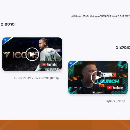
בקרו באתר MLB.com ובאתר MiLB.com.
סרטונים 
מומלצים
קדימון חשיפת שחקנים איקוניים
קדימון השקה