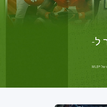
 ל-
הרגישו את שאגות הקהל עם נבחרת החלומות של כותרי הספורט, מהמקצוענים הידועים של MLB®