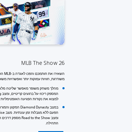
MLB The Show 26
השאיר
משודרגת, חוויות עמוקות יותר ואפשרויות מש
למצוא את נקודות הפגיעה האופטימליות ו
במצב amond Dynasty
ומצב d to the Show
התהילה.