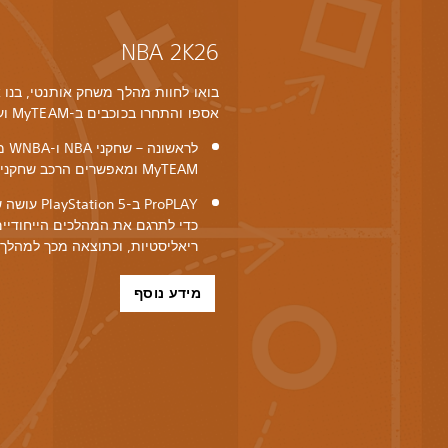
NBA 2K26
אספו והתחרו בכוכבים ב-MyTEAM ועוד ב-NBA 2K26.
MyTEAM ומאפשרים הרכב שחקנים ייחודי.
כדי לתרגם את המהלכים הייחודיים
ריאליסטיות, וכתוצאה מכך למהלך 
מידע נוסף