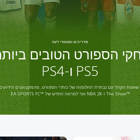
מדריכים ומאמרי דעה
י הספורט הטובים ביותר
PS5 ו-PS4
The Show™‎ ו-NBA 2K ועד למראה החדש של EA SPORTS FC™‎.