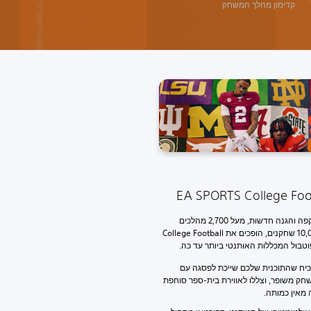
קדימון מהלך המשחק
EA SPORTS College Foo
מכניקות התקפה והגנה חדשות, מעל 2,700 מהלכים
חדשים ו-10,000 שחקנים, הופכים את College Football
כיח שהתוכנית שלכם שייכת לפסגה עם
ק משופר, וצללו לאווירת בית-ספר סוחפת
מאין כמותה.