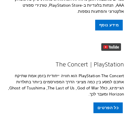
AAA, הנחות בלעדיות ב-PlayStation Store, טורנירי ספורט
אלקטרוני והפתעות נוספות.
מידע נוסף
PlayStation The Concert הוא חוויה ייחודית בזמן אמת שתיקח
אתכם למסע בין כמה מציוני הדרך המפורסמים ביותר בתולדות
הגיימינג, כולל God of War‏, The Last of Us‏, Ghost of Tsushima‏,
Horizon ומעבר לכך.
כל הפרטים