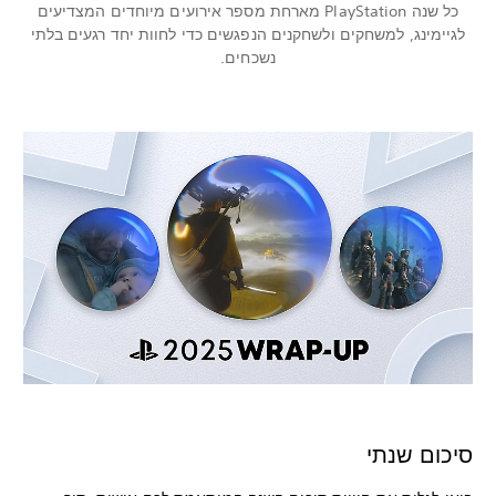
כל שנה PlayStation מארחת מספר אירועים מיוחדים המצדיעים
לגיימינג, למשחקים ולשחקנים הנפגשים כדי לחוות יחד רגעים בלתי
נשכחים.
סיכום שנתי