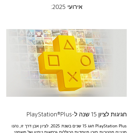
אירועי 2025:
חגיגות לציון 15 שנה ל-PlayStation®Plus
PlayStation Plus חגג 15 שנים בשנת 2025. לציון אבן דרך זו, נהנו
מנויים מהטבות תוכן מיוחדות הכוללות גרסאות ניסיון של משחקי