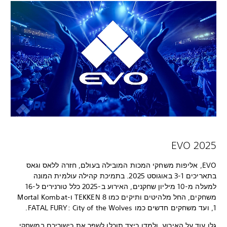
EVO 2025
EVO, אליפות משחקי המכות המובילה בעולם, חזרה ללאס וגאס
בתאריכים 3-1 באוגוסט 2025. בתמיכת קהילה עולמית המונה
למעלה מ-10 מיליון שחקנים, האירוע ב-2025 כלל טורנירים ל-16
משחקים, החל מלהיטים ותיקים כמו TEKKEN 8 ו-Mortal Kombat
1, ועד משחקים חדשים כמו FATAL FURY: City of the Wolves.
גלו עוד על האירוע, ולמדו כיצד תוכלו לשפר את כישוריכם במשחקי