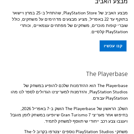
מבצע האביב
מבצע האביב של PlayStation Store, שהתחיל ב-25 במרץ ויישאר
בתוקף עד 22 באפריל, מציע מבצעים מדהימים על משחקים, כולל
שוברי קופות מוכרים, משחקים של מפתחים עצמאיים, וכותרי
PlayStation קלסיים.
קנו עכשיו
The Playerbase
The Playerbase הוא ההזדמנות שלכם להופיע במשחק של
PlayStation Studios, והזדמנות למעריצינו הגדולים לספר לנו מהו
PlayStation עבורם.
השלב הראשון של The Playerbase הושק ב-7 באפריל 2026,
בחיפוש אחר מעריצי Gran Turismo 7 שיופיעו במשחק לזמן מוגבל
ויעצבו צבע רכב ייחודי שיתווסף למשחק לתמיד.
משחקי PlayStation Studios נוספים יצטרפו בקרוב ל-The