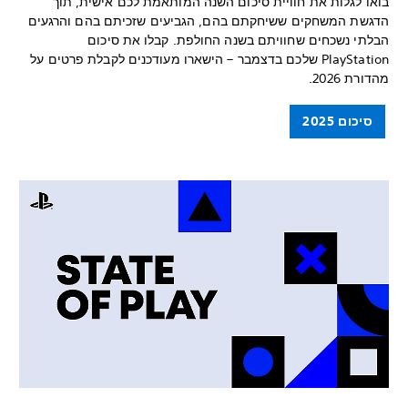
בואו לגלות את חוויית סיכום השנה המותאמת לכם אישית, תוך
הדגשת המשחקים ששיחקתם בהם, הגביעים שזכיתם בהם והרגעים
הבלתי נשכחים שחוויתם בשנה החולפת. קבלו את סיכום
PlayStation שלכם בדצמבר – הישארו מעודכנים לקבלת פרטים על
מהדורת 2026.
סיכום 2025