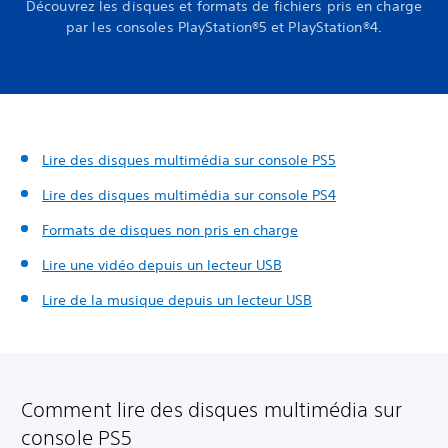
Découvrez les disques et formats de fichiers pris en charge
par les consoles PlayStation®5 et PlayStation®4.
Lire des disques multimédia sur console PS5
Lire des disques multimédia sur console PS4
Formats de disques non pris en charge
Lire une vidéo depuis un lecteur USB
Lire de la musique depuis un lecteur USB
Comment lire des disques multimédia sur
console PS5