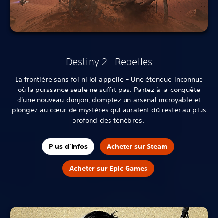
Destiny 2 : Rebelles
La frontière sans foi ni loi appelle – Une étendue inconnue
où la puissance seule ne suffit pas. Partez à la conquête
d'une nouveau donjon, domptez un arsenal incroyable et
plongez au cœur de mystères qui auraient dû rester au plus
profond des ténèbres.
Plus d'infos
Acheter sur Steam
Acheter sur Epic Games