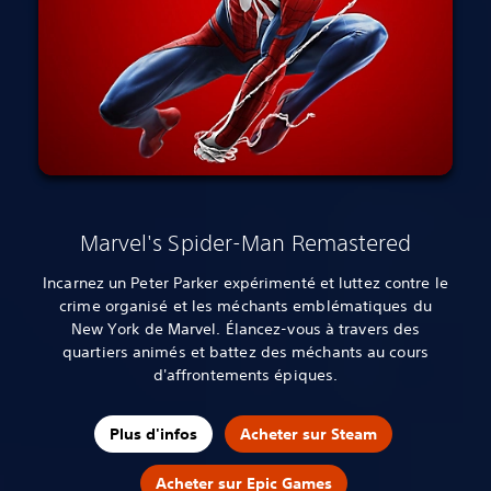
Marvel's Spider-Man Remastered
Incarnez un Peter Parker expérimenté et luttez contre le
crime organisé et les méchants emblématiques du
New York de Marvel. Élancez-vous à travers des
quartiers animés et battez des méchants au cours
d'affrontements épiques.
Plus d'infos
Acheter sur Steam
Acheter sur Epic Games