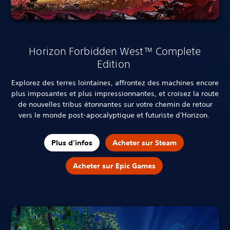
Horizon Forbidden West™ Complete
Edition
Explorez des terres lointaines, affrontez des machines encore
plus imposantes et plus impressionnantes, et croisez la route
de nouvelles tribus étonnantes sur votre chemin de retour
vers le monde post-apocalyptique et futuriste d'Horizon.
Plus d'infos
Acheter sur Steam
Acheter sur Epic Games