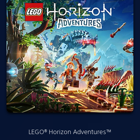
LEGO® Horizon Adventures™