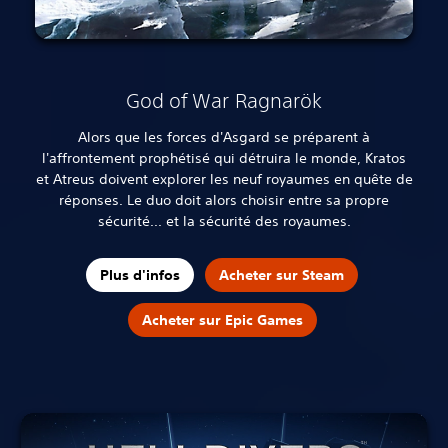
God of War Ragnarök
Alors que les forces d'Asgard se préparent à
l'affrontement prophétisé qui détruira le monde, Kratos
et Atreus doivent explorer les neuf royaumes en quête de
réponses. Le duo doit alors choisir entre sa propre
sécurité... et la sécurité des royaumes.
Plus d'infos
Acheter sur Steam
Acheter sur Epic Games