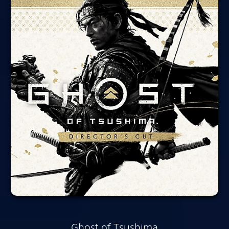
Ghost of Tsushima