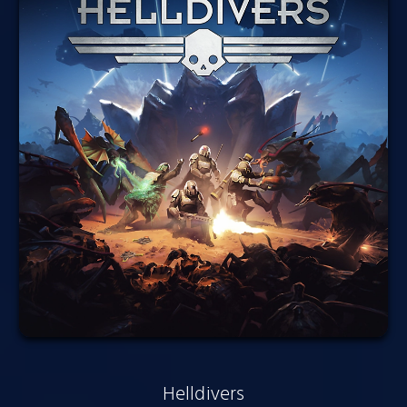
Helldivers