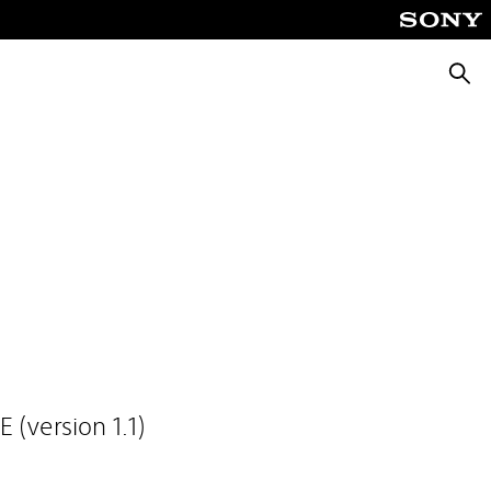
Reche
(version 1.1)