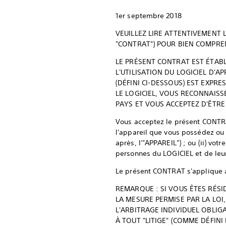
1er septembre 2018
VEUILLEZ LIRE ATTENTIVEMENT L
"CONTRAT") POUR BIEN COMPRE
LE PRÉSENT CONTRAT EST ÉTABLI
L'UTILISATION DU LOGICIEL D'AP
(DÉFINI CI-DESSOUS) EST EXP
LE LOGICIEL, VOUS RECONNAISS
PAYS ET VOUS ACCEPTEZ D'ÊTRE
Vous acceptez le présent CONTRAT
l'appareil que vous possédez ou 
après, l'"APPAREIL") ; ou (ii) vo
personnes du LOGICIEL et de le
Le présent CONTRAT s'applique au 
REMARQUE : SI VOUS ÊTES RÉSI
LA MESURE PERMISE PAR LA LOI
L'ARBITRAGE INDIVIDUEL OBLIG
À TOUT "LITIGE" (COMME DÉFINI