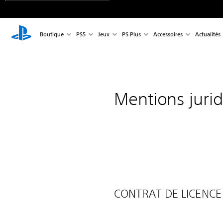
Boutique
PS5
Jeux
PS Plus
Accessoires
Actualités
Mentions juri
CONTRAT DE LICENCE D