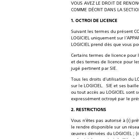
VOUS AVEZ LE DROIT DE RENONC
COMME DÉCRIT DANS LA SECTIO
1. OCTROI DE LICENCE
Suivant les termes du présent CON
LOGICIEL uniquement sur l'APPARE
LOGICIEL prend dès que vous pouv
Certains termes de licence pour l
et des termes de licence pour les
jugé pertinent par SIE.
Tous les droits d'utilisation du 
sur le LOGICIEL. SIE et ses baill
ou tout accès au LOGICIEL sont s
expressément octroyé par le prés
2. RESTRICTIONS
Vous n'êtes pas autorisé à (i) prê
le rendre disponible sur un résea
œuvres dérivées du LOGICIEL ; (iii