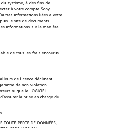
c du système, à des fins de
ectez à votre compte Sony
autres informations liées à votre
epuis le site de documents
es informations sur la manière
able de tous les frais encourus
ailleurs de licence déclinent
arantie de non-violation
reurs ni que le LOGICIEL
d'assurer la prise en charge du
s.
 DE TOUTE PERTE DE DONNÉES,