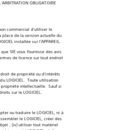
L'ARBITRATION OBLIGATOIRE
non commercial d'utiliser le
 place de la version actuelle du
ICIEL installée sur l'APPAREIL.
r que SIE vous fournisse des avis
termes de licence sur tout endroit
droit de propriété ou d'intérêts
e du LOGICIEL. Toute utilisation
ropriété intellectuelle. Sauf si
roits sur le LOGICIEL.
apter ou traduire le LOGICIEL, ni à
sassembler le LOGICIEL, créer des
et ; (iv) utiliser tout matériel