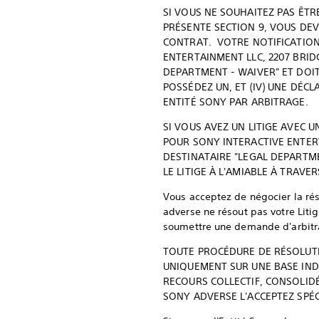
SI VOUS NE SOUHAITEZ PAS ÊTR
PRÉSENTE SECTION 9, VOUS DEV
CONTRAT. VOTRE NOTIFICATION
ENTERTAINMENT LLC, 2207 BRID
DEPARTMENT - WAIVER" ET DOIT I
POSSÉDEZ UN, ET (IV) UNE DÉC
ENTITÉ SONY PAR ARBITRAGE.
SI VOUS AVEZ UN LITIGE AVEC 
POUR SONY INTERACTIVE ENTERT
DESTINATAIRE "LEGAL DEPARTM
LE LITIGE À L'AMIABLE À TRAVE
Vous acceptez de négocier la réso
adverse ne résout pas votre Litig
soumettre une demande d'arbitra
TOUTE PROCÉDURE DE RÉSOLUTIO
UNIQUEMENT SUR UNE BASE IND
RECOURS COLLECTIF, CONSOLIDÉ
SONY ADVERSE L'ACCEPTEZ SPÉC