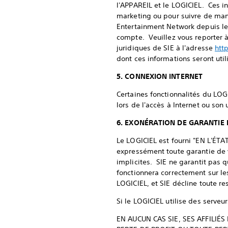
l'APPAREIL et le LOGICIEL. Ces in
marketing ou pour suivre de man
Entertainment Network depuis le 
compte. Veuillez vous reporter à
juridiques de SIE à l'adresse
htt
dont ces informations seront util
5. CONNEXION INTERNET
Certaines fonctionnalités du LOG
lors de l'accès à Internet ou son u
6. EXONÉRATION DE GARANTIE 
Le LOGICIEL est fourni "EN L'ÉTAT
expressément toute garantie de v
implicites. SIE ne garantit pas 
fonctionnera correctement sur le
LOGICIEL, et SIE décline toute re
Si le LOGICIEL utilise des serveu
EN AUCUN CAS SIE, SES AFFILI