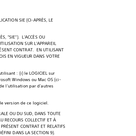
CATION SIE (CI-APRÈS, LE
, "SIE"). L'ACCÈS OU
UTILISATION SUR L'APPAREIL
ÉSENT CONTRAT. EN UTILISANT
LOIS EN VIGUEUR DANS VOTRE
isant : (i) le LOGICIEL sur
crosoft Windows ou Mac OS (ci-
e l'utilisation par d'autres
e version de ce logiciel.
RALE OU DU SUD, DANS TOUTE
U RECOURS COLLECTIF ET À
U PRÉSENT CONTRAT ET RELATIFS
ÉFINI DANS LA SECTION 9).