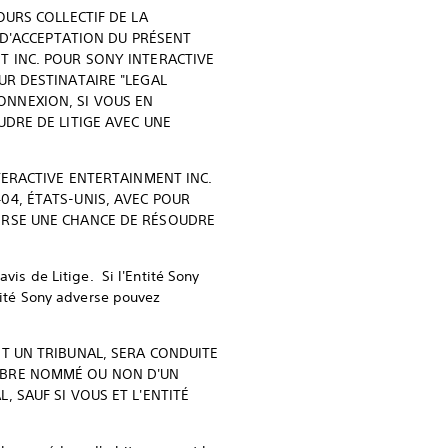
OURS COLLECTIF DE LA
E D'ACCEPTATION DU PRÉSENT
T INC. POUR SONY INTERACTIVE
UR DESTINATAIRE "LEGAL
 CONNEXION, SI VOUS EN
UDRE DE LITIGE AVEC UNE
TERACTIVE ENTERTAINMENT INC.
04, ÉTATS-UNIS, AVEC POUR
VERSE UNE CHANCE DE RÉSOUDRE
vis de Litige. Si l'Entité Sony
ntité Sony adverse pouvez
NT UN TRIBUNAL, SERA CONDUITE
EMBRE NOMMÉ OU NON D'UN
 SAUF SI VOUS ET L'ENTITÉ