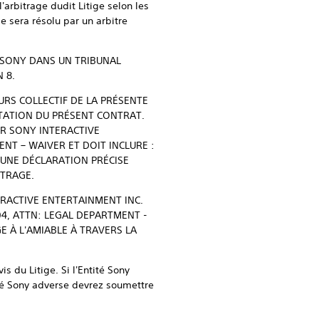
'arbitrage dudit Litige selon les
ge sera résolu par un arbitre
 SONY DANS UN TRIBUNAL
 8.
URS COLLECTIF DE LA PRÉSENTE
EPTATION DU PRÉSENT CONTRAT.
UR SONY INTERACTIVE
NT – WAIVER ET DOIT INCLURE :
) UNE DÉCLARATION PRÉCISE
ITRAGE.
ERACTIVE ENTERTAINMENT INC.
4, ATTN: LEGAL DEPARTMENT -
E À L'AMIABLE À TRAVERS LA
s du Litige. Si l'Entité Sony
tité Sony adverse devrez soumettre