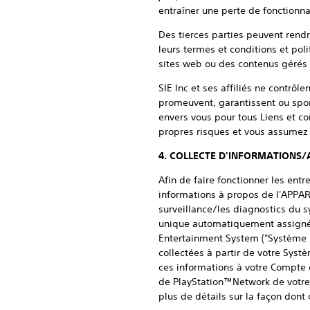
entraîner une perte de fonctionna
Des tierces parties peuvent rendr
leurs termes et conditions et poli
sites web ou des contenus gérés 
SIE Inc et ses affiliés ne contrôl
promeuvent, garantissent ou spons
envers vous pour tous Liens et con
propres risques et vous assumez l
4. COLLECTE D'INFORMATIONS/
Afin de faire fonctionner les entr
informations à propos de l'APPAREI
surveillance/les diagnostics du sy
unique automatiquement assigné à
Entertainment System ("Système PS
collectées à partir de votre Sys
ces informations à votre Compte e
de PlayStation™Network de votre 
plus de détails sur la façon dont