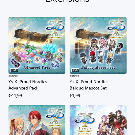
PS5
PS5
ARTICLE
ARTICLE
Ys X: Proud Nordics -
Ys X: Proud Nordics -
Advanced Pack
Balduq Mascot Set
€44,99
€1,99