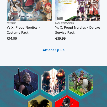
PS5
PS5
COSTUME
PACK D'EXTENSIONS
Ys X: Proud Nordics -
Ys X: Proud Nordics - Deluxe
Costume Pack
Service Pack
€14,99
€39,99
Afficher plus