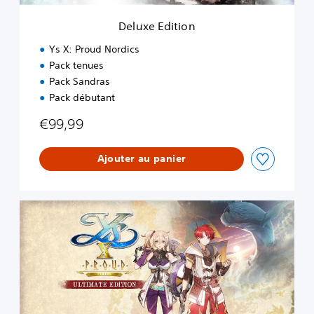
o
n
Deluxe Edition
Ys X: Proud Nordics
Pack tenues
Pack Sandras
Pack débutant
€99,99
Ajouter au panier
U
l
t
i
m
a
t
e
E