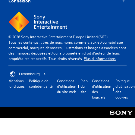
Connexion
© 2026 Sony Interactive Entertainment Europe Limited (SIEE)
Tous les contenus, titres de jeux, noms commerciaux et/ou habillage
commercial, marques déposées, illustrations et images associées sont
des marques déposées et/ou la propriété en droit d'auteur de leurs
propriétaires respectifs. Tous droits réservés.
Plus d'informations
Luxembourg
Mentions
Politique de
Conditions
Plan
Conditions
Politique
juridiques
confidentialité
d'utilisation
du
d'utilisation
d'utilisation
du site web
site
des
des
logiciels
cookies