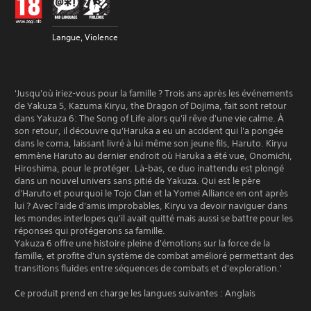
Langue, Violence
'Jusqu'où iriez-vous pour la famille ? Trois ans après les événements
de Yakuza 5, Kazuma Kiryu, the Dragon of Dojima, fait sont retour
dans Yakuza 6: The Song of Life alors qu'il rêve d'une vie calme. À
son retour, il découvre qu'Haruka a eu un accident qui l'a pongée
dans le coma, laissant livré à lui même son jeune fils, Haruto. Kiryu
emmène Haruto au dernier endroit où Haruka a été vue, Onomichi,
Hiroshima, pour le protéger. Là-bas, ce duo inattendu est plongé
dans un nouvel univers sans pitié de Yakuza. Qui est le père
d'Haruto et pourquoi le Tojo Clan et la Yomei Alliance en ont après
lui ? Avec l'aide d'amis improbables, Kiryu va devoir naviguer dans
les mondes interlopes qu'il avait quitté mais aussi se battre pour les
réponses qui protégerons sa famille.
Yakuza 6 offre une histoire pleine d'émotions sur la force de la
famille, et profite d'un système de combat amélioré permettant des
transitions fluides entre séquences de combats et d'exploration.'
Ce produit prend en charge les langues suivantes : Anglais