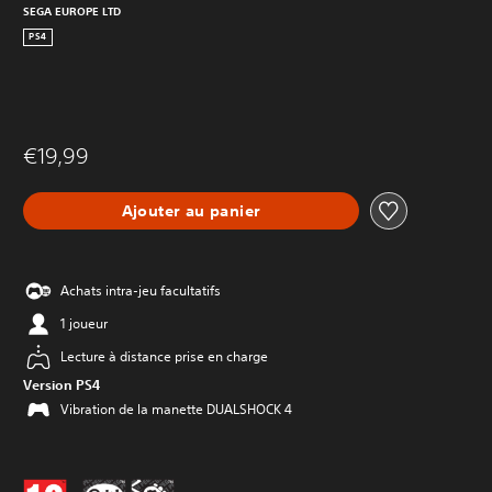
SEGA EUROPE LTD
PS4
€19,99
Ajouter au panier
Achats intra-jeu facultatifs
1 joueur
Lecture à distance prise en charge
Version PS4
Vibration de la manette DUALSHOCK 4