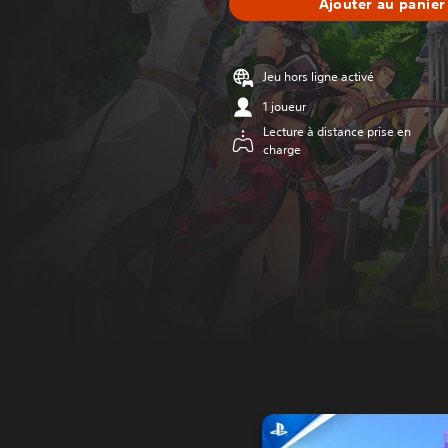
Ajouter au panier
Jeu hors ligne activé
1 joueur
Lecture à distance prise en
charge