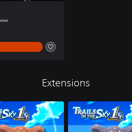
nnier
Extensions