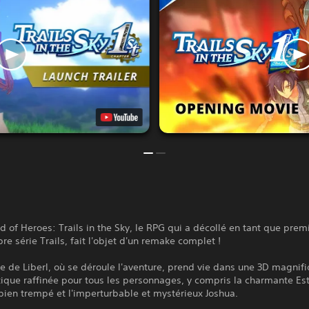
 of Heroes: Trails in the Sky, le RPG qui a décollé en tant que premi
bre série Trails, fait l'objet d'un remake complet !
 de Liberl, où se déroule l'aventure, prend vie dans une 3D magnifi
ique raffinée pour tous les personnages, y compris la charmante Est
bien trempé et l'imperturbable et mystérieux Joshua.