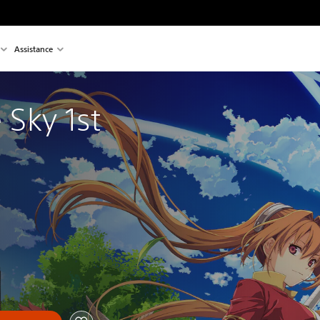
Assistance
e Sky 1st 