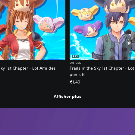
PS5
COSTUME
 Sky 1st Chapter - Lot Ami des
Trails in the Sky 1st Chapter - Lo
poms B
€1,49
Afficher plus