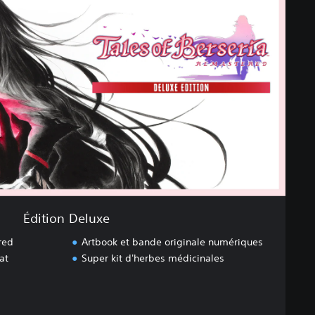
Édition Deluxe
red
Artbook et bande originale numériques
at
Super kit d'herbes médicinales