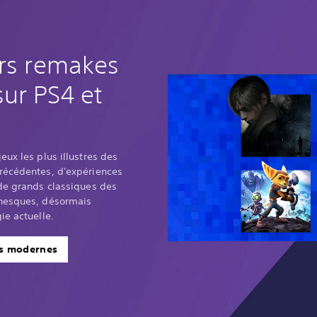
urs remakes
ur PS4 et
eux les plus illustres des
récédentes, d'expériences
 de grands classiques des
onesques, désormais
ie actuelle.
es modernes