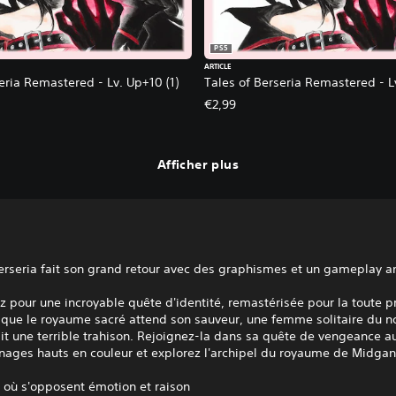
PS5
ARTICLE
eria Remastered - Lv. Up+10 (1)
Tales of Berseria Remastered - L
€2,99
Afficher plus
erseria fait son grand retour avec des graphismes et un gameplay a
 pour une incroyable quête d'identité, remastérisée pour la toute 
s que le royaume sacré attend son sauveur, une femme solitaire du 
it une terrible trahison. Rejoignez-la dans sa quête de vengeance a
nages hauts en couleur et explorez l'archipel du royaume de Midgan
 où s'opposent émotion et raison