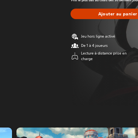
Prix le plus bas au cours des 30 derniers jou
Ajouter au panier
Jeu hors ligne activé
De 1 à 4 joueurs
Lecture à distance prise en
charge