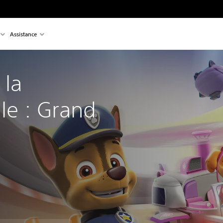
Assistance
 la 
lle : Grand 