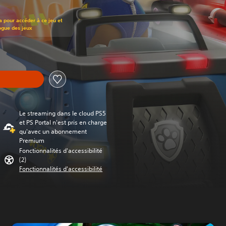
t au prix d'origine de €29,99
a pour accéder à ce jeu et
ogue des jeux
Le streaming dans le cloud PS5
et PS Portal n'est pris en charge
qu'avec un abonnement
Premium
Fonctionnalités d'accessibilité
(2)
Fonctionnalités d'accessibilité