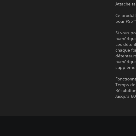
Attache ta
Ce produit
pour PS5™
Si vous po
numérique 
Les détent
chaque foi
détenteur
numérique 
supplémen
Fonctionn
Temps de 
Résolutio
Jusqu'à 60