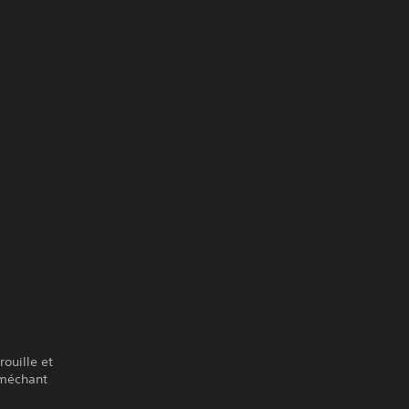
rouille et
 méchant