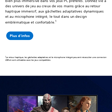
bien plus immersive dans vos jeux PC préférés. Donnez vie à
des univers de jeu au creux de vos mains grâce au retour
haptique immersif, aux gâchettes adaptatives dynamiques
et au microphone intégré, le tout dans un design
1
emblématique et confortable.
Plus d'infos
1
Le retour haptique, les gâchettes adaptatives et le microphone intégré peuvent nécessiter une connexion
USB et sont utilisables avec les jeux compatibles.