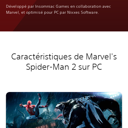
Développé par Insomniac Games en collaboration avec
Marvel, et optimisé pour PC par Nixxes Software.
Caractéristiques de Marvel's
Spider-Man 2 sur PC