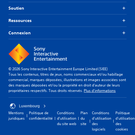
Soutien
Ressources
Connexion
© 2026 Sony Interactive Entertainment Europe Limited (SIEE)
Tous les contenus, titres de jeux, noms commerciaux et/ou habillage
commercial, marques déposées, illustrations et images associées sont
des marques déposées et/ou la propriété en droit d'auteur de leurs
propriétaires respectifs. Tous droits réservés.
Plus d'informations
Luxembourg
Mentions
Politique de
Conditions
Plan
Conditions
Politique
juridiques
confidentialité
d'utilisation
du
d'utilisation
d'utilisation
du site web
site
des
des
logiciels
cookies