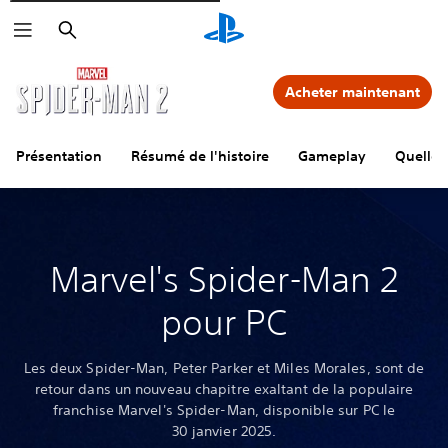
Rechercher
Acheter maintenant
Présentation
Résumé de l'histoire
Gameplay
Quelles
Marvel's Spider-Man 2
pour PC
Les deux Spider-Man, Peter Parker et Miles Morales, sont de
retour dans un nouveau chapitre exaltant de la populaire
franchise Marvel's Spider-Man, disponible sur PC le
30 janvier 2025.