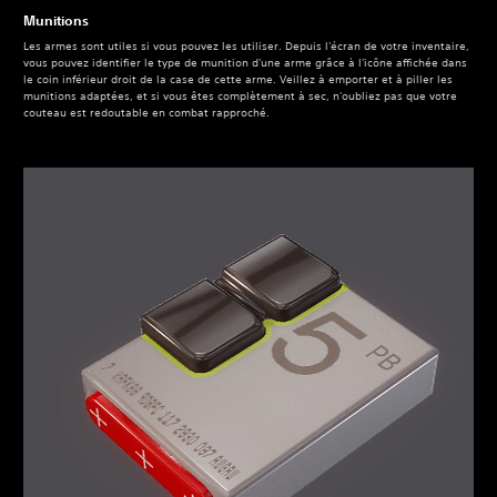
Munitions
Les armes sont utiles si vous pouvez les utiliser. Depuis l'écran de votre inventaire,
vous pouvez identifier le type de munition d'une arme grâce à l'icône affichée dans
le coin inférieur droit de la case de cette arme. Veillez à emporter et à piller les
munitions adaptées, et si vous êtes complètement à sec, n'oubliez pas que votre
couteau est redoutable en combat rapproché.