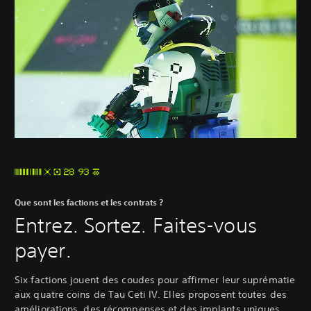
Que sont les factions et les contrats ?
Entrez. Sortez. Faites-vous
payer.
Six factions jouent des coudes pour affirmer leur suprématie
aux quatre coins de Tau Ceti IV. Elles proposent toutes des
améliorations, des récompenses et des implants uniques