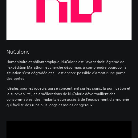
NuCaloric
Humanitaire et philanthropique, NuCaloric est l'ayant droit légitime de
l'expédition Marathon, et cherche désormais à comprendre pourquoi la
situation s'est dégradée et s'il est encore possible d'amortir une partie
des pertes.
Idéales pour les joueurs qui se concentrent sur les soins, la purification et
la survivabilité, les améliorations de NuCaloric déverrouillent des
consommables, des implants et un accès à de l'équipement d'armurerie
qui facilite des runs plus longs et moins dangereux.