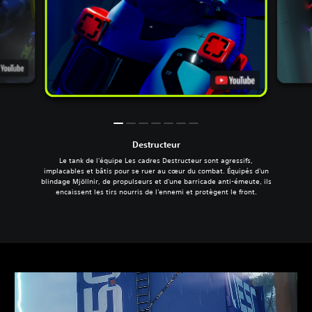
Destructeur
Le tank de l'équipe Les cadres Destructeur sont agressifs,
implacables et bâtis pour se ruer au cœur du combat. Équipés d'un
blindage Mjöllnir, de propulseurs et d'une barricade anti-émeute, ils
encaissent les tirs nourris de l'ennemi et protègent le front.