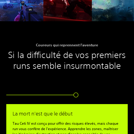
Coureurs qui reprennent l'aventure
Si la difficulté de vos premiers
runs semble insurmontable
La mort n'est que le début
Tau Ceti IV est conçu pour offrir des risques élevés, mais chaque
run vous confère de l'expérience. Apprendre les zones, maîtriser