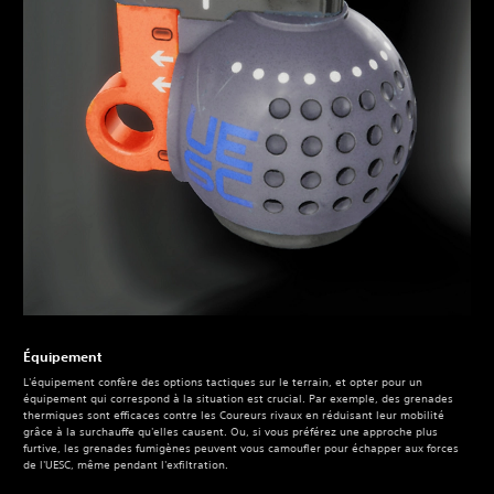
Équipement
L'équipement confère des options tactiques sur le terrain, et opter pour un
équipement qui correspond à la situation est crucial. Par exemple, des grenades
thermiques sont efficaces contre les Coureurs rivaux en réduisant leur mobilité
grâce à la surchauffe qu'elles causent. Ou, si vous préférez une approche plus
furtive, les grenades fumigènes peuvent vous camoufler pour échapper aux forces
de l'UESC, même pendant l'exfiltration.