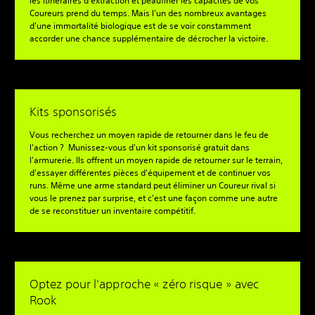
les itinéraires d'extraction et peaufiner les capacités de vos
Coureurs prend du temps. Mais l'un des nombreux avantages
d'une immortalité biologique est de se voir constamment
accorder une chance supplémentaire de décrocher la victoire.
Kits sponsorisés
Vous recherchez un moyen rapide de retourner dans le feu de
l'action ? Munissez-vous d'un kit sponsorisé gratuit dans
l'armurerie. Ils offrent un moyen rapide de retourner sur le terrain,
d'essayer différentes pièces d'équipement et de continuer vos
runs. Même une arme standard peut éliminer un Coureur rival si
vous le prenez par surprise, et c'est une façon comme une autre
de se reconstituer un inventaire compétitif.
Optez pour l'approche « zéro risque » avec
Rook