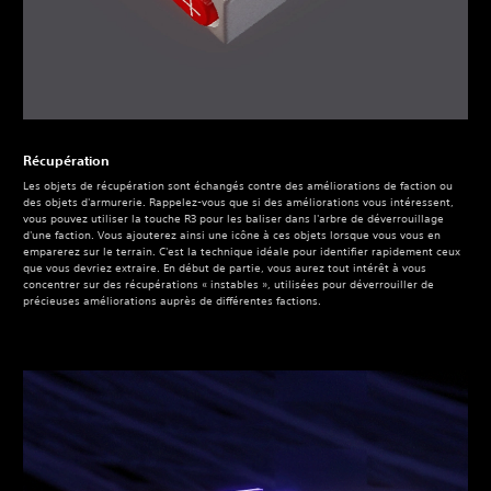
Récupération
Les objets de récupération sont échangés contre des améliorations de faction ou
des objets d'armurerie. Rappelez-vous que si des améliorations vous intéressent,
vous pouvez utiliser la touche R3 pour les baliser dans l'arbre de déverrouillage
d'une faction. Vous ajouterez ainsi une icône à ces objets lorsque vous vous en
emparerez sur le terrain. C'est la technique idéale pour identifier rapidement ceux
que vous devriez extraire. En début de partie, vous aurez tout intérêt à vous
concentrer sur des récupérations « instables », utilisées pour déverrouiller de
précieuses améliorations auprès de différentes factions.