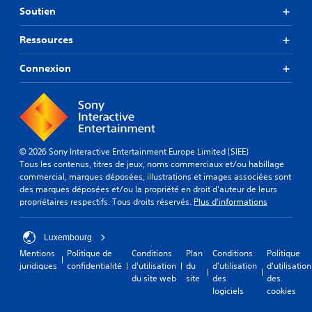
Soutien
Ressources
Connexion
© 2026 Sony Interactive Entertainment Europe Limited (SIEE)
Tous les contenus, titres de jeux, noms commerciaux et/ou habillage
commercial, marques déposées, illustrations et images associées sont
des marques déposées et/ou la propriété en droit d'auteur de leurs
propriétaires respectifs. Tous droits réservés.
Plus d'informations
Luxembourg
Mentions
Politique de
Conditions
Plan
Conditions
Politique
juridiques
confidentialité
d'utilisation
du
d'utilisation
d'utilisation
du site web
site
des
des
logiciels
cookies