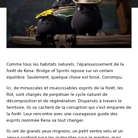
Comme tous les habitats naturels, l'épanouissement de la
forêt de Kena: Bridge of Spirits repose sur un certain
équilibre. Seulement, quelque chose est brisé. Corrompu.
Ici, de minuscules et insaisissables esprits de la forêt, les
Rot, sont chargés de perpétuer le cycle naturel de
décomposition et de régénération. Dispersés à travers le
territoire, ils se cachent de la corruption qui s'est emparée de
la forêt. Leur rencontre avec une courageuse guide des
esprits nommée Kena va tout changer.
Ils ont de grands yeux mignons, un petit ventre velu et un
amour profond pour les gratouilles sous le menton, mais