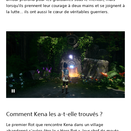
lorsqu'ils prennent leur courage à deux mains et se joignent à
la lutte... ils ont aussi le cœur de véritables guerriers.
Comment Kena les a-t-elle trouvés ?
Le premier Rot que rencontre Kena dans un village
abandonné s'avère être le « Hero Rot », leur chef de meute.