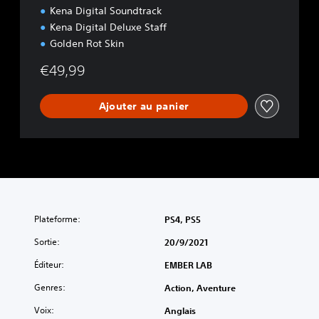
Kena Digital Soundtrack
Kena Digital Deluxe Staff
Golden Rot Skin
€49,99
Ajouter au panier
Plateforme:
PS4, PS5
Sortie:
20/9/2021
Éditeur:
EMBER LAB
Genres:
Action, Aventure
Voix:
Anglais