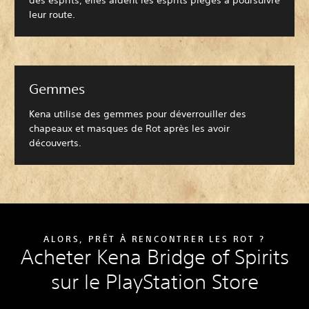
des esprits, elles aident les esprits piégés à poursuivre
leur route.
Gemmes
Kena utilise des gemmes pour déverrouiller des
chapeaux et masques de Rot après les avoir
découverts.
ALORS, PRÊT À RENCONTRER LES ROT ?
Acheter Kena Bridge of Spirits
sur le PlayStation Store