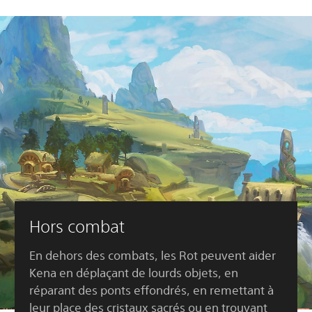
Hors combat
En dehors des combats, les Rot peuvent aider
Kena en déplaçant de lourds objets, en
réparant des ponts effondrés, en remettant à
leur place des cristaux sacrés ou en trouvant