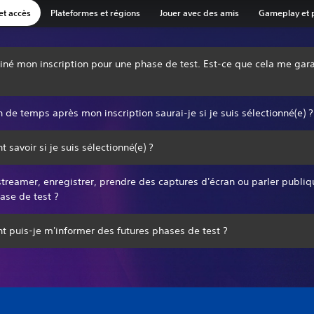
 et accès
Plateformes et régions
Jouer avec des amis
Gameplay et 
miné mon inscription pour une phase de test. Est-ce que cela me gara
de temps après mon inscription saurai-je si je suis sélectionné(e) ?
savoir si je suis sélectionné(e) ?
streamer, enregistrer, prendre des captures d'écran ou parler publ
ase de test ?
 puis-je m'informer des futures phases de test ?