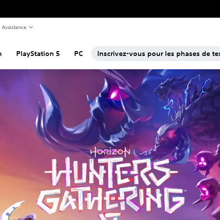
Assistance
n
PlayStation 5
PC
Inscrivez-vous pour les phases de te