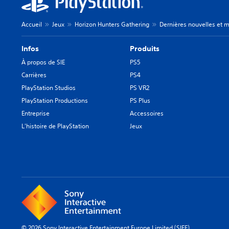
Accueil
Jeux
Horizon Hunters Gathering
Dernières nouvelles et m
Infos
Produits
À propos de SIE
PS5
Carrières
PS4
PlayStation Studios
PS VR2
PlayStation Productions
PS Plus
Entreprise
Accessoires
L'histoire de PlayStation
Jeux
© 2026 Sony Interactive Entertainment Europe Limited (SIEE)