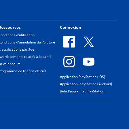
Ressources
Connexion
Conditions d'utilisation
Conditions d'annulation du PS Store
Classifications par âge
Avertissements relatifs à la santé
Développeurs
Programme de licence officiel
Application PlayStation (iOS)
Application PlayStation (Android)
Beta Program at PlayStation