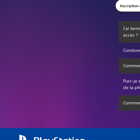
Inscription
J'ai ter
accès ?
Combien 
Comment 
Puis-je 
de la ph
Comment