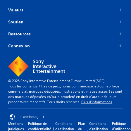
Valeurs
Soutien
Ressources
Connexion
© 2026 Sony Interactive Entertainment Europe Limited (SIEE)
Tous les contenus, titres de jeux, noms commerciaux et/ou habillage
commercial, marques déposées, illustrations et images associées sont
des marques déposées et/ou la propriété en droit d'auteur de leurs
propriétaires respectifs. Tous droits réservés.
Plus d'informations
Luxembourg
Mentions
Politique de
Conditions
Plan
Conditions
Politique
juridiques
confidentialité
d'utilisation
du
d'utilisation
d'utilisation