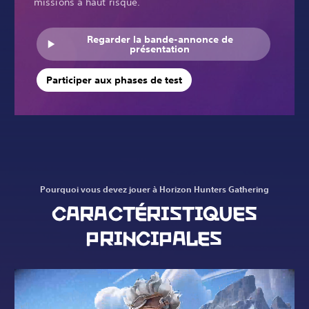
missions à haut risque.
Regarder la bande-annonce de
présentation
Participer aux phases de test
Pourquoi vous devez jouer à Horizon Hunters Gathering
CARACTÉRISTIQUES
PRINCIPALES