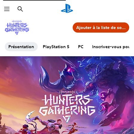
Rechercher
Ajouter à la liste de souhaits
Présentation
PlayStation 5
PC
Inscrivez-vous pour 