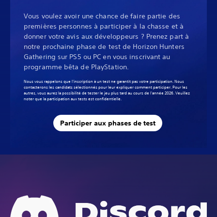
Vous voulez avoir une chance de faire partie des
premières personnes à participer à la chasse et à
donner votre avis aux développeurs ? Prenez part à
notre prochaine phase de test de Horizon Hunters
Gathering sur PS5 ou PC en vous inscrivant au
programme bêta de PlayStation.
Nous vous rappelons que l'inscription à un test ne garantit pas votre participation. Nous
contacterons les candidats sélectionnés pour leur expliquer comment participer. Pour les
autres, vous aurez la possibilité de tester le jeu plus tard au cours de l'année 2026. Veuillez
noter que la participation aux tests est confidentielle.
Participer aux phases de test