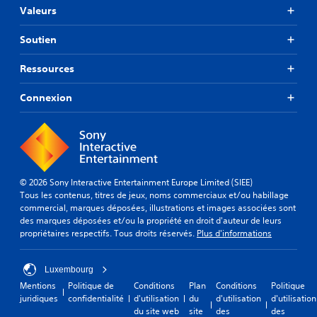
Valeurs
Soutien
Ressources
Connexion
© 2026 Sony Interactive Entertainment Europe Limited (SIEE)
Tous les contenus, titres de jeux, noms commerciaux et/ou habillage
commercial, marques déposées, illustrations et images associées sont
des marques déposées et/ou la propriété en droit d'auteur de leurs
propriétaires respectifs. Tous droits réservés.
Plus d'informations
Luxembourg
Mentions
Politique de
Conditions
Plan
Conditions
Politique
juridiques
confidentialité
d'utilisation
du
d'utilisation
d'utilisation
du site web
site
des
des