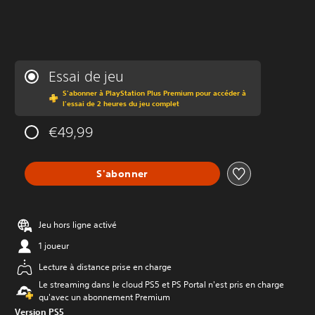
Essai de jeu
S'abonner à PlayStation Plus Premium pour accéder à
l'essai de 2 heures du jeu complet
€49,99
S'abonner
Jeu hors ligne activé
1 joueur
Lecture à distance prise en charge
Le streaming dans le cloud PS5 et PS Portal n'est pris en charge
qu'avec un abonnement Premium
Version PS5