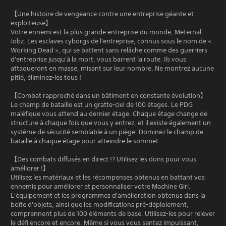
【Une histoire de vengeance contre une entreprise géante et
exploiteuse】
Votre ennemi est la plus grande entreprise du monde, Meternal
Jobz. Les esclaves cyborgs de l'entreprise, connus sous le nom de «
Working Dead », qui se battent sans relâche comme des guerriers
d'entreprise jusqu'à la mort, vous barrent la route. Ils vous
attaqueront en masse, misant sur leur nombre. Ne montrez aucune
pitié, éliminez-les tous !
【Combat rapproché dans un bâtiment en constante évolution】
Le champ de bataille est un gratte-ciel de 100 étages. Le PDG
maléfique vous attend au dernier étage. Chaque étage change de
structure à chaque fois que vous y entrez, et il existe également un
système de sécurité semblable à un piège. Dominez le champ de
bataille à chaque étage pour atteindre le sommet.
【Des combats diffusés en direct !? Utilisez les dons pour vous
améliorer !】
Utilisez les matériaux et les récompenses obtenus en battant vos
ennemis pour améliorer et personnaliser votre Machine Girl.
L'équipement et les programmes d'amélioration obtenus dans la
boîte d'objets, ainsi que les modifications pré-déploiement,
comprennent plus de 100 éléments de base. Utilisez-les pour relever
le défi encore et encore. Même si vous vous sentez impuissant,