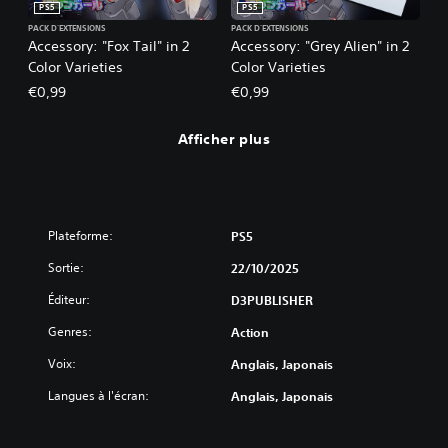
PS5
PS5
PACK D'EXTENSIONS
PACK D'EXTENSIONS
Accessory: "Fox Tail" in 2
Accessory: "Grey Alien" in 2
Color Varieties
Color Varieties
€0,99
€0,99
Afficher plus
Plateforme:
PS5
Sortie:
22/10/2025
Éditeur:
D3PUBLISHER
Genres:
Action
Voix:
Anglais, Japonais
Langues à l'écran:
Anglais, Japonais