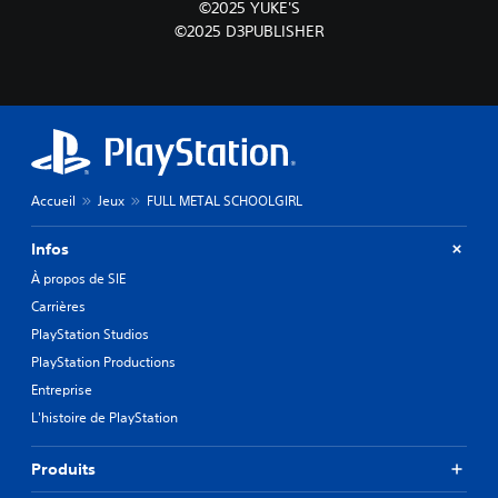
©2025 YUKE'S
©2025 D3PUBLISHER
Accueil
Jeux
FULL METAL SCHOOLGIRL
Infos
À propos de SIE
Carrières
PlayStation Studios
PlayStation Productions
Entreprise
L'histoire de PlayStation
Produits