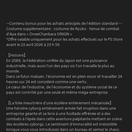
--Contenu bonus pour les achats anticipés de l'édition standard---
Costume supplémentaire : costume de Ryoko : tenue de combat
d'Aya dans « OneeChanbara ORIGIN »
*Offre valable uniquement pour les achats effectués sur le PS Store
avant le 23 avril 2026 à 23 h 59.
【Histoire】
En 2089, la Fédération unifiée du Japon est une puissance
industrielle, mais aussi l'un des pays où l'on travaille le plus au
monde.
Dans ce futur malsain, l'économie est en plein essor et travailler 24
heures sur 24 est considéré comme une vertu.
Le cœur de l'industrie, de l'économie et du système social de ce
pays est contrôlé par une seule et même méga-entreprise.
【La folie meurtrière d'une écolière entièrement mécanisée】
Une héroïne cyborg entièrement armée fait irruption dans une
entreprise géante et se livre à une fusillade effrénée et à des
combats à l'épée dans cette aventure palpitante mettant en scène
des écolières cyborgs. Le sentiment d'immoralité est irrésistible
lorsque vous vous introduisez dans un bureau et semez le chaos.