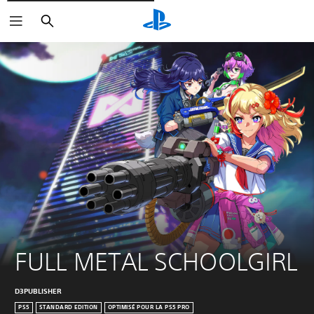
Rechercher
FULL METAL SCHOOLGIRL
D3PUBLISHER
PS5
STANDARD EDITION
OPTIMISÉ POUR LA PS5 PRO