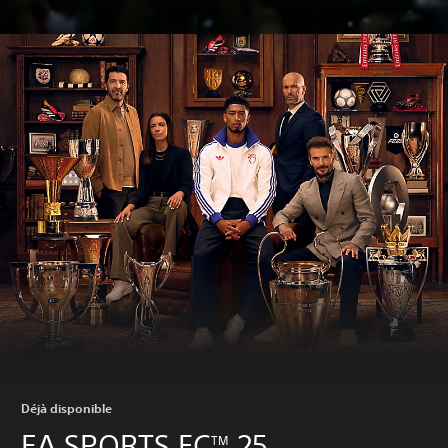
Déjà disponible
EA SPORTS FC
25
TM