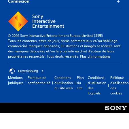
Connexion
© 2026 Sony Interactive Entertainment Europe Limited (SIEE)
Tous les contenus, titres de jeux, noms commerciaux et/ou habillage
commercial, marques déposées, illustrations et images associées sont
des marques déposées et/ou la propriété en droit d'auteur de leurs
propriétaires respectifs. Tous droits réservés.
Plus d'informations
Luxembourg
Mentions
Politique de
Conditions
Plan
Conditions
Politique
juridiques
confidentialité
d'utilisation
du
d'utilisation
d'utilisation
du site web
site
des
des
logiciels
cookies