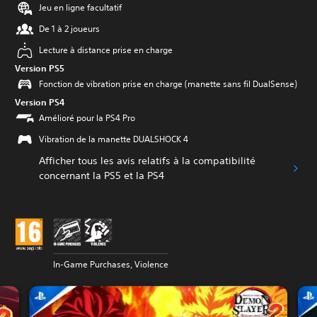
Jeu en ligne facultatif
De 1 à 2 joueurs
Lecture à distance prise en charge
Version PS5
Fonction de vibration prise en charge (manette sans fil DualSense)
Version PS4
Amélioré pour la PS4 Pro
Vibration de la manette DUALSHOCK 4
Afficher tous les avis relatifs à la compatibilité
concernant la PS5 et la PS4
In-Game Purchases, Violence