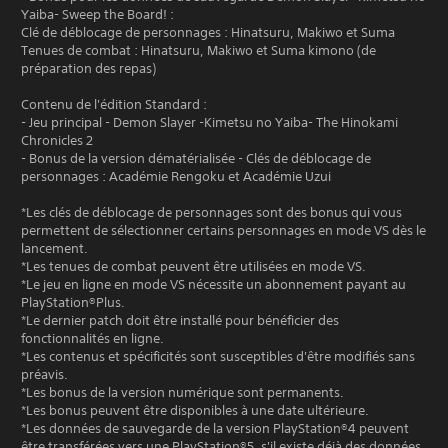
Yaiba- Sweep the Board! :
Clé de déblocage de personnages : Hinatsuru, Makiwo et Suma
Tenues de combat : Hinatsuru, Makiwo et Suma kimono (de
préparation des repas)
Contenu de l'édition Standard :
- Jeu principal - Demon Slayer -Kimetsu no Yaiba- The Hinokami
Chronicles 2
- Bonus de la version dématérialisée - Clés de déblocage de
personnages : Académie Rengoku et Académie Uzui
*Les clés de déblocage de personnages sont des bonus qui vous
permettent de sélectionner certains personnages en mode VS dès le
lancement.
*Les tenues de combat peuvent être utilisées en mode VS.
*Le jeu en ligne en mode VS nécessite un abonnement payant au
PlayStation®Plus.
*Le dernier patch doit être installé pour bénéficier des
fonctionnalités en ligne.
*Les contenus et spécificités sont susceptibles d'être modifiés sans
préavis.
*Les bonus de la version numérique sont permanents.
*Les bonus peuvent être disponibles à une date ultérieure.
*Les données de sauvegarde de la version PlayStation®4 peuvent
être transférées vers une PlayStation®5, s'il existe déjà des données