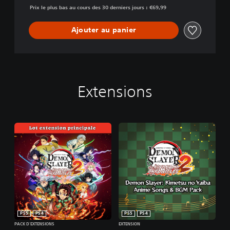
Prix le plus bas au cours des 30 derniers jours : €69,99
Ajouter au panier
Extensions
PS5
PS4
PS5
PS4
PACK D'EXTENSIONS
EXTENSION