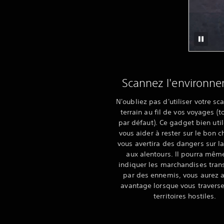
Scannez l'environn
N'oubliez pas d'utiliser votre s
terrain au fil de vos voyages (t
par défaut). Ce gadget bien uti
vous aider à rester sur le bon 
vous avertira des dangers sur la
aux alentours. Il pourra mêm
indiquer les marchandises tran
par des ennemis, vous aurez a
avantage lorsque vous travers
territoires hostiles.