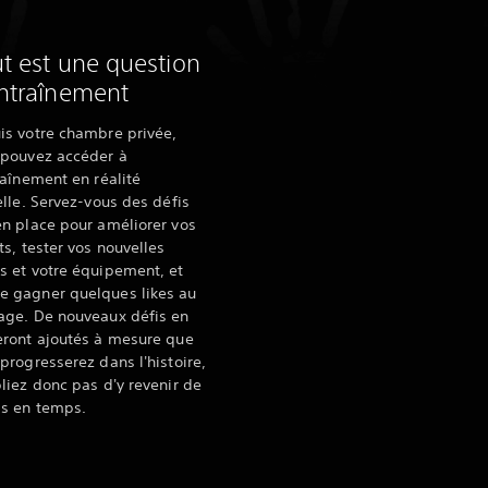
t est une question
ntraînement
is votre chambre privée,
 pouvez accéder à
raînement en réalité
elle. Servez-vous des défis
en place pour améliorer vos
ts, tester vos nouvelles
s et votre équipement, et
 gagner quelques likes au
age. De nouveaux défis en
eront ajoutés à mesure que
progresserez dans l'histoire,
liez donc pas d'y revenir de
s en temps.