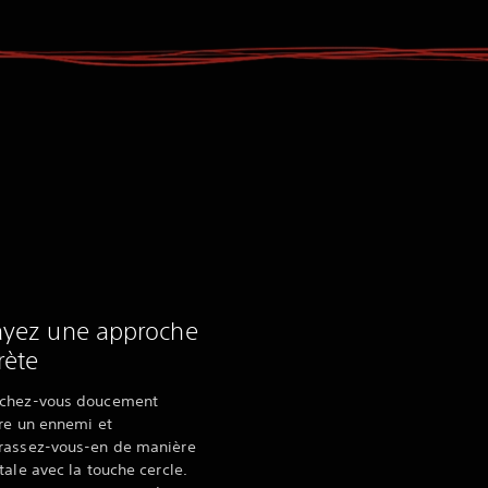
ayez une approche
rète
chez-vous doucement
re un ennemi et
rassez-vous-en de manière
tale avec la touche cercle.