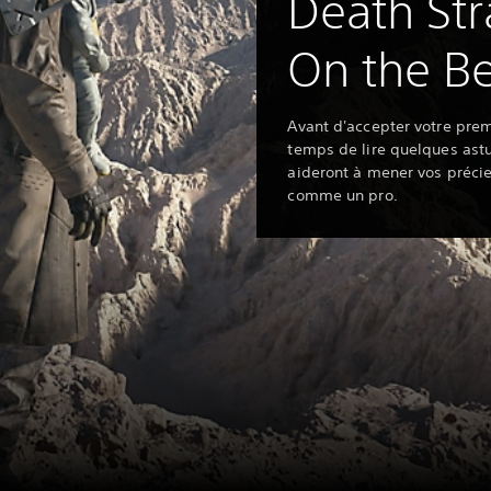
Death Str
On the B
Avant d'accepter votre prem
temps de lire quelques ast
aideront à mener vos précie
comme un pro.