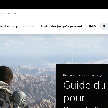
Assistance
éristiques principales
L'histoire jusqu'à présent
FAQ
Gu
Bienvenue chez Drawbridge
Guide du
pour