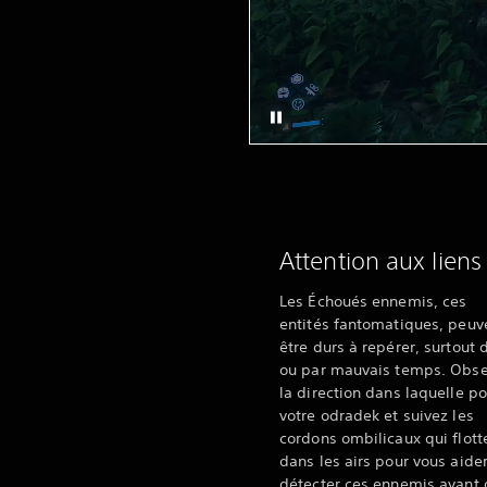
Attention aux liens
Les Échoués ennemis, ces
entités fantomatiques, peuv
être durs à repérer, surtout 
ou par mauvais temps. Obse
la direction dans laquelle po
votre odradek et suivez les
cordons ombilicaux qui flott
dans les airs pour vous aider
détecter ces ennemis avant q