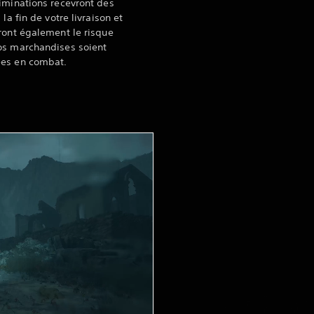
iminations recevront des
à la fin de votre livraison et
ront également le risque
os marchandises soient
es en combat.