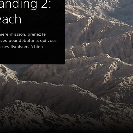
anding 2:
each
ière mission, prenez le
uces pour débutants qui vous
uses livraisons à bien