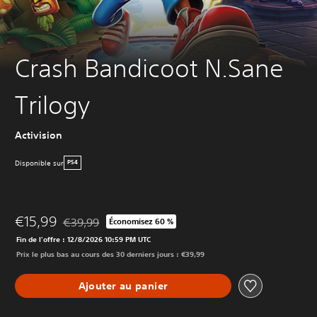
Crash Bandicoot N.Sane
Trilogy
Activision
Disponible sur
PS4
€15,99
€39,99
Économisez 60 %
Remise par rapport au prix d'origine de €39,99
Fin de l'offre : 12/8/2026 10:59 PM UTC
Prix le plus bas au cours des 30 derniers jours : €39,99
Ajouter au panier