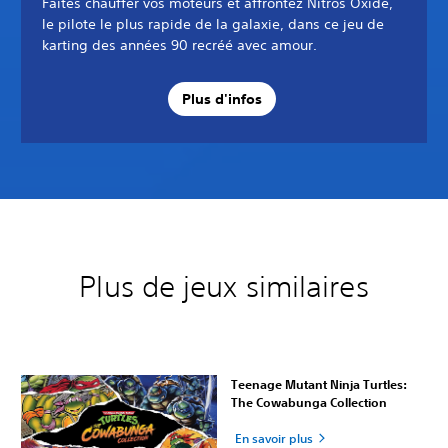
Faites chauffer vos moteurs et affrontez Nitros Oxide,
le pilote le plus rapide de la galaxie, dans ce jeu de
karting des années 90 recréé avec amour.
Plus d'infos
Plus de jeux similaires
Teenage Mutant Ninja Turtles:
The Cowabunga Collection
En savoir plus