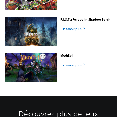
F.I.S.T.: Forged In Shadow Torch
En savoir plus
MediEvil
En savoir plus
Découvrez plus de jeux