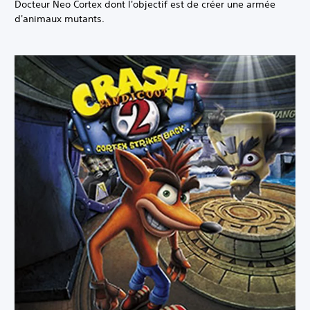
Docteur Neo Cortex dont l'objectif est de créer une armée
d'animaux mutants.