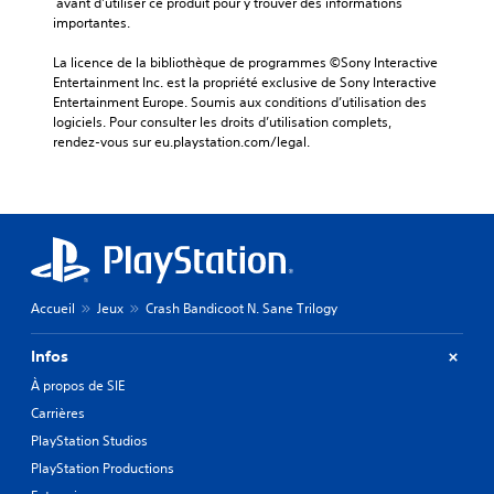
 avant d'utiliser ce produit pour y trouver des informations 
importantes.
La licence de la bibliothèque de programmes ©Sony Interactive 
Entertainment Inc. est la propriété exclusive de Sony Interactive 
Entertainment Europe. Soumis aux conditions d’utilisation des 
logiciels. Pour consulter les droits d’utilisation complets, 
rendez-vous sur eu.playstation.com/legal.
Accueil
Jeux
Crash Bandicoot N. Sane Trilogy
Infos
À propos de SIE
Carrières
PlayStation Studios
PlayStation Productions