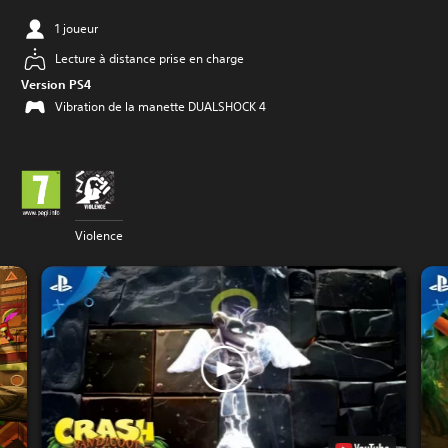
1 joueur
Lecture à distance prise en charge
Version PS4
Vibration de la manette DUALSHOCK 4
Violence