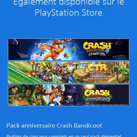
Également disponible sur le
PlayStation Store
Pack anniversaire Crash Bandicoot
Profitez de cinq jeux complets en un seul pack démentiel