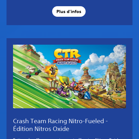
Plus d'infos
Crash Team Racing Nitro-Fueled -
Édition Nitros Oxide