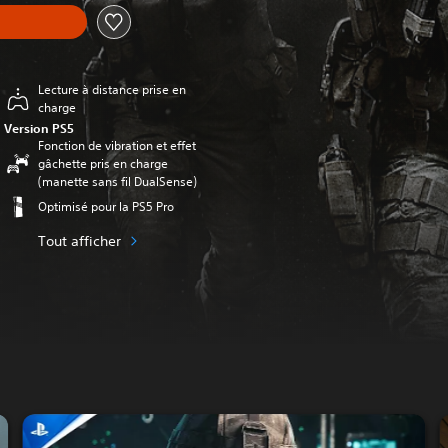
Lecture à distance prise en
charge
Version PS5
Fonction de vibration et effet
gâchette pris en charge
(manette sans fil DualSense)
Optimisé pour la PS5 Pro
Tout afficher