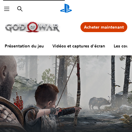
Rechercher
Acheter maintenant
Présentation du jeu
Vidéos et captures d'écran
Les couli