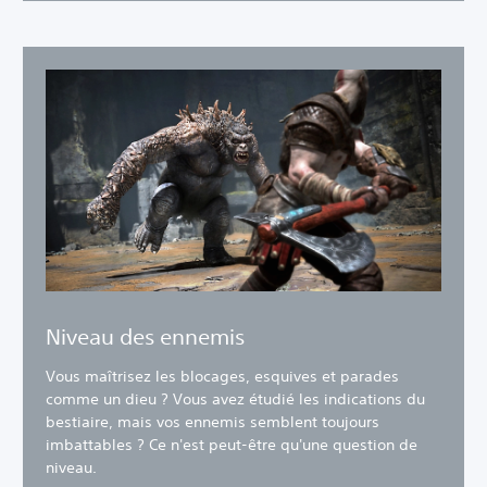
Niveau des ennemis
Vous maîtrisez les blocages, esquives et parades
comme un dieu ? Vous avez étudié les indications du
bestiaire, mais vos ennemis semblent toujours
imbattables ? Ce n'est peut-être qu'une question de
niveau.