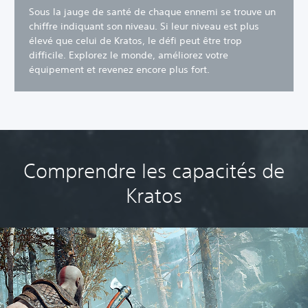
Sous la jauge de santé de chaque ennemi se trouve un
chiffre indiquant son niveau. Si leur niveau est plus
élevé que celui de Kratos, le défi peut être trop
difficile. Explorez le monde, améliorez votre
équipement et revenez encore plus fort.
Comprendre les capacités de
Kratos