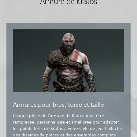
Armure de Kratos
Armures pour bras, torse et taille
Chaque pièce de l'armure de Kratos peut être
remplacée, personnalisée et améliorée pour adapter
les points forts de Kratos à votre style de jeu. Collectez
des dizaines de pièces et des ensembles complets