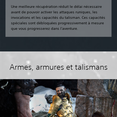
Une meilleure récupération réduit le délai nécessaire
avant de pouvoir activer les attaques runiques, les
invocations et les capacités du talisman. Ces capacités
spéciales sont débloquées progressivement à mesure
que vous progresserez dans l'aventure.
Armes, armures et talismans