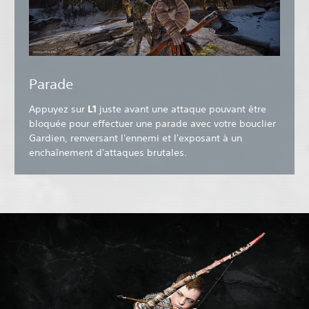
Parade
Appuyez sur
L1
juste avant une attaque pouvant être
bloquée pour effectuer une parade avec votre bouclier
Gardien, renversant l'ennemi et l'exposant à un
enchaînement d'attaques brutales.