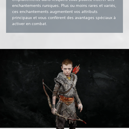
enchantements runiques. Plus ou moins rares et variés,
ces enchantements augmentent vos attributs
principaux et vous confèrent des avantages spéciaux à
activer en combat.‎