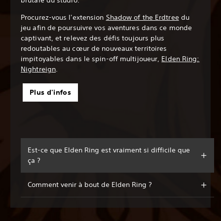
brutale du studio.
Procurez-vous l'extension
Shadow of the Erdtree
du
jeu afin de poursuivre vos aventures dans ce monde
captivant, et relevez des défis toujours plus
redoutables au cœur de nouveaux territoires
impitoyables dans le spin-off multijoueur,
Elden Ring:
Nightreign
.
Plus d'infos
Est-ce que Elden Ring est vraiment si difficile que
ça ?
Comment venir à bout de Elden Ring ?