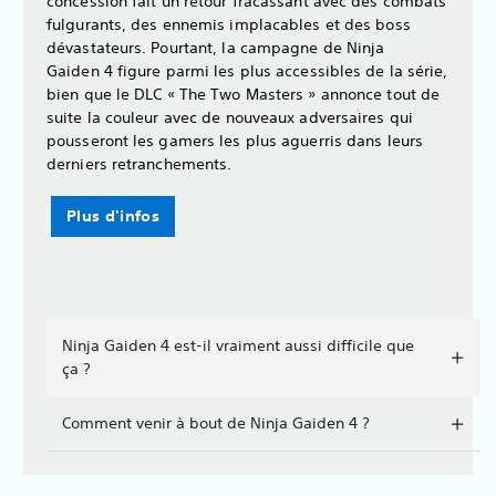
concession fait un retour fracassant avec des combats
fulgurants, des ennemis implacables et des boss
dévastateurs. Pourtant, la campagne de Ninja
Gaiden 4 figure parmi les plus accessibles de la série,
bien que le DLC « The Two Masters » annonce tout de
suite la couleur avec de nouveaux adversaires qui
pousseront les gamers les plus aguerris dans leurs
derniers retranchements.
Plus d'infos
Ninja Gaiden 4 est-il vraiment aussi difficile que
ça ?
Comment venir à bout de Ninja Gaiden 4 ?