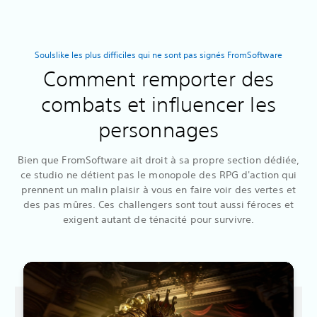
Soulslike les plus difficiles qui ne sont pas signés FromSoftware
Comment remporter des
combats et influencer les
personnages
Bien que FromSoftware ait droit à sa propre section dédiée,
ce studio ne détient pas le monopole des RPG d'action qui
prennent un malin plaisir à vous en faire voir des vertes et
des pas mûres. Ces challengers sont tout aussi féroces et
exigent autant de ténacité pour survivre.