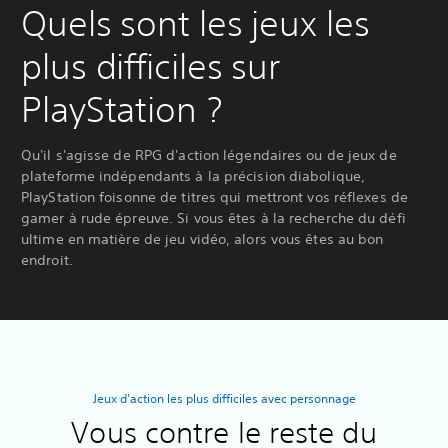
Quels sont les jeux les
plus difficiles sur
PlayStation ?
Qu'il s'agisse de RPG d'action légendaires ou de jeux de
plateforme indépendants à la précision diabolique,
PlayStation foisonne de titres qui mettront vos réflexes de
gamer à rude épreuve. Si vous êtes à la recherche du défi
ultime en matière de jeu vidéo, alors vous êtes au bon
endroit.
Jeux d'action les plus difficiles avec personnage
Vous contre le reste du