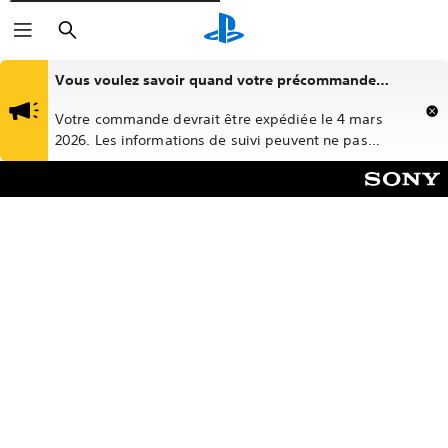
Rechercher
Vous voulez savoir quand votre précommande
Marathon sera expédiée ?
Votre commande devrait être expédiée le 4 mars
2026. Les informations de suivi peuvent ne pas
s'afficher avant le milieu de l'après-midi.