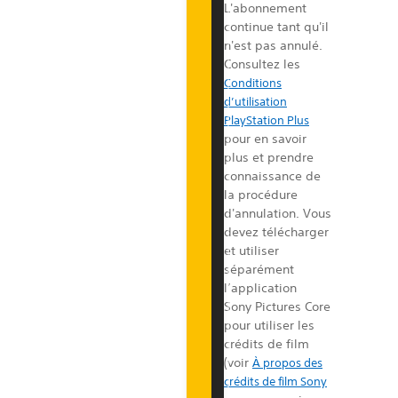
s
L'abonnement
l
continue tant qu'il
e
n'est pas annulé.
s
Consultez les
b
Conditions
é
d’utilisation
n
PlayStation Plus
é
pour en savoir
f
plus et prendre
i
connaissance de
c
la procédure
e
d'annulation. Vous
s
devez télécharger
d
et utiliser
e
séparément
P
l’application
l
Sony Pictures Core
a
pour utiliser les
y
crédits de film
S
(voir
À propos des
t
crédits de film Sony
a