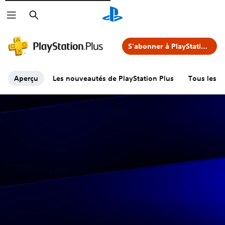
Rechercher
S'abonner à PlayStation Plus
Aperçu
Les nouveautés de PlayStation Plus
Tous les j