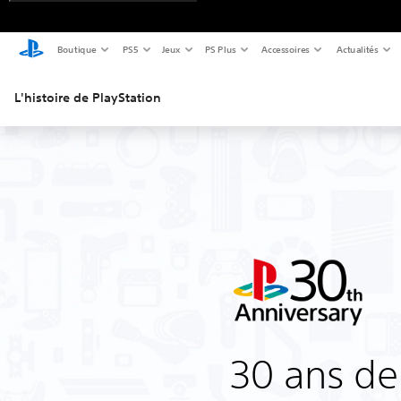
Boutique
PS5
Jeux
PS Plus
Accessoires
Actualités
L'histoire de PlayStation
‎30 ans de