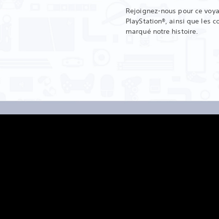
Rejoignez-nous pour ce voyag
PlayStation®, ainsi que les c
marqué notre histoire.