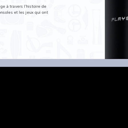
e à travers l'histoire de
onsoles et les jeux qui ont