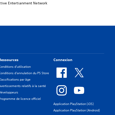
ractive Entertianment Network
Ressources
Connexion
Conditions d'utilisation
Conditions d'annulation du PS Store
Classifications par âge
Avertissements relatifs à la santé
Développeurs
Programme de licence officiel
Application PlayStation (iOS)
Application PlayStation (Android)