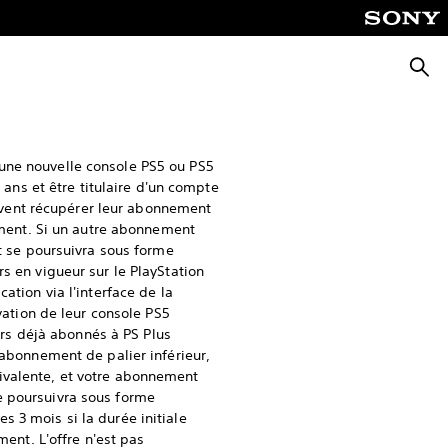
Reche
 une nouvelle console PS5 ou PS5
 ans et être titulaire d'un compte
vent récupérer leur abonnement
nement. Si un autre abonnement
nt se poursuivra sous forme
s en vigueur sur le PlayStation
cation via l'interface de la
vation de leur console PS5
eurs déjà abonnés à PS Plus
 abonnement de palier inférieur,
ivalente, et votre abonnement
e poursuivra sous forme
 3 mois si la durée initiale
ment. L'offre n'est pas