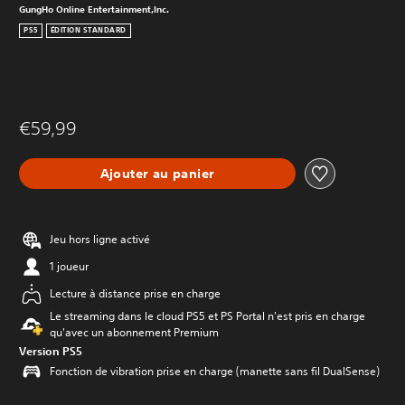
GungHo Online Entertainment,Inc.
PS5
ÉDITION STANDARD
€59,99
Ajouter au panier
Jeu hors ligne activé
1 joueur
Lecture à distance prise en charge
Le streaming dans le cloud PS5 et PS Portal n'est pris en charge
qu'avec un abonnement Premium
Version PS5
Fonction de vibration prise en charge (manette sans fil DualSense)