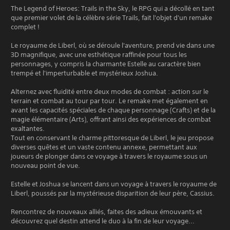
The Legend of Heroes: Trails in the Sky, le RPG qui a décollé en tant
que premier volet de la célèbre série Trails, fait l'objet d'un remake
complet !
Le royaume de Liberl, où se déroule l'aventure, prend vie dans une
3D magnifique, avec une esthétique raffinée pour tous les
personnages, y compris la charmante Estelle au caractère bien
trempé et l'imperturbable et mystérieux Joshua.
Alternez avec fluidité entre deux modes de combat : action sur le
terrain et combat au tour par tour. Le remake met également en
avant les capacités spéciales de chaque personnage (Crafts) et de la
magie élémentaire (Arts), offrant ainsi des expériences de combat
exaltantes.
Tout en conservant le charme pittoresque de Liberl, le jeu propose
diverses quêtes et un vaste contenu annexe, permettant aux
joueurs de plonger dans ce voyage à travers le royaume sous un
nouveau point de vue.
Estelle et Joshua se lancent dans un voyage à travers le royaume de
Liberl, poussés par la mystérieuse disparition de leur père, Cassius.
Rencontrez de nouveaux alliés, faites des adieux émouvants et
découvrez quel destin attend le duo à la fin de leur voyage...