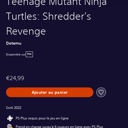
Teenage Mutant Ninja
Turtles: Shredder's
Revenge
Dotemu
Disponible sur
PS4
€24,99
Ajouter au panier
Sorti 2022
PS Plus requis pour le jeu en ligne
Prend en charge jusqu'à 6 joueurs en ligne avec PS Plus