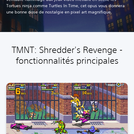
Tortues ninja comme Turtles In Time, cet opus vous donnera
une bonne dose de nostalgie en pixel art magnifique.
TMNT: Shredder's Revenge -
fonctionnalités principales