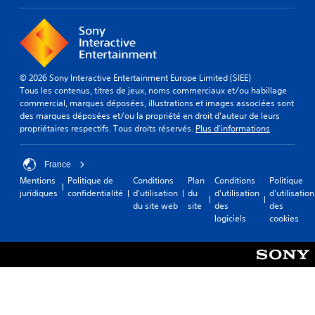
© 2026 Sony Interactive Entertainment Europe Limited (SIEE)
Tous les contenus, titres de jeux, noms commerciaux et/ou habillage
commercial, marques déposées, illustrations et images associées sont
des marques déposées et/ou la propriété en droit d'auteur de leurs
propriétaires respectifs. Tous droits réservés.
Plus d'informations
France
Mentions
Politique de
Conditions
Plan
Conditions
Politique
juridiques
confidentialité
d'utilisation
du
d'utilisation
d'utilisation
du site web
site
des
des
logiciels
cookies