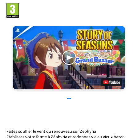
Faites souffler le vent du renouveau sur Zéphyria
Établissez votre ferme à Zéphyria et redonnez vie au vieux bazar.