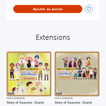
Ajouter au panier
Extensions
PS5
PS5
PACK D'EXTENSIONS
PACK D'EXTENSIONS
Story of Seasons: Grand
Story of Seasons: Grand