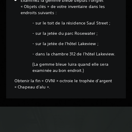
Examinez la gemme bleue depuis l'onglet
« Objets clés » de votre inventaire dans les
endroits suivants :
‎- sur le toit de la résidence Saul Street ;
‎- sur la jetée du parc Rosewater ;
‎- sur la jetée de l'hôtel Lakeview ;
‎- dans la chambre 312 de l'hôtel Lakeview.
‎(La gemme bleue luira quand elle sera
examinée au bon endroit.)
Obtenir la fin « OVNI » octroie le trophée d'argent
« Chapeau d'alu ».