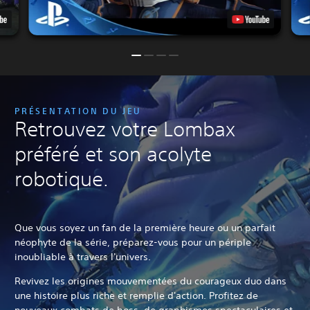
PRÉSENTATION DU JEU
Retrouvez votre Lombax
préféré et son acolyte
robotique.
Que vous soyez un fan de la première heure ou un parfait
néophyte de la série, préparez-vous pour un périple
inoubliable à travers l'univers.
Revivez les origines mouvementées du courageux duo dans
une histoire plus riche et remplie d'action. Profitez de
nouveaux combats de boss, de graphismes spectaculaires et