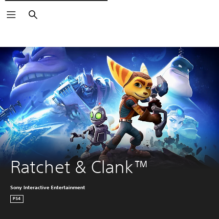
Rechercher
Ratchet & Clank™
Sony Interactive Entertainment
PS4