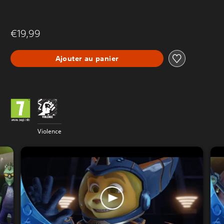
€19,99
Ajouter au panier
Violence