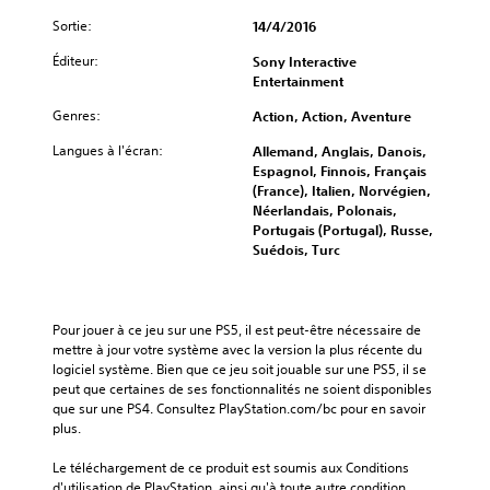
Sortie:
14/4/2016
Éditeur:
Sony Interactive
Entertainment
Genres:
Action, Action, Aventure
Langues à l'écran:
Allemand, Anglais, Danois,
Espagnol, Finnois, Français
(France), Italien, Norvégien,
Néerlandais, Polonais,
Portugais (Portugal), Russe,
Suédois, Turc
Pour jouer à ce jeu sur une PS5, il est peut-être nécessaire de 
mettre à jour votre système avec la version la plus récente du 
logiciel système. Bien que ce jeu soit jouable sur une PS5, il se 
peut que certaines de ses fonctionnalités ne soient disponibles 
que sur une PS4. Consultez PlayStation.com/bc pour en savoir 
plus.
Le téléchargement de ce produit est soumis aux Conditions 
d'utilisation de PlayStation, ainsi qu'à toute autre condition 