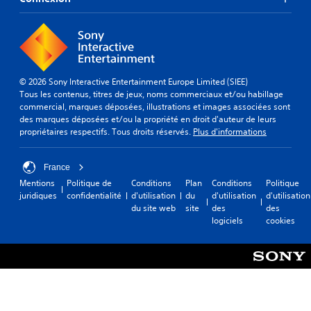
© 2026 Sony Interactive Entertainment Europe Limited (SIEE)
Tous les contenus, titres de jeux, noms commerciaux et/ou habillage
commercial, marques déposées, illustrations et images associées sont
des marques déposées et/ou la propriété en droit d'auteur de leurs
propriétaires respectifs. Tous droits réservés.
Plus d'informations
France
Mentions
Politique de
Conditions
Plan
Conditions
Politique
juridiques
confidentialité
d'utilisation
du
d'utilisation
d'utilisation
du site web
site
des
des
logiciels
cookies