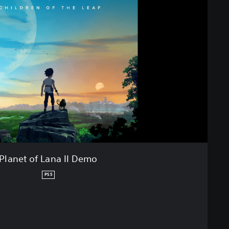
Planet of Lana II Demo
PS5