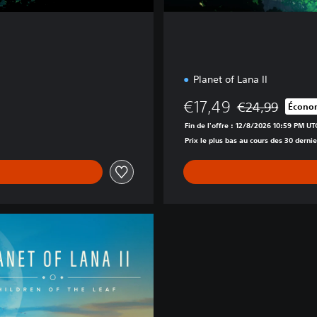
o
Planet of Lana II
€17,49
€24,99
Économ
Remise par rappo
Fin de l'offre : 12/8/2026 10:59 PM UT
Prix le plus bas au cours des 30 dernie