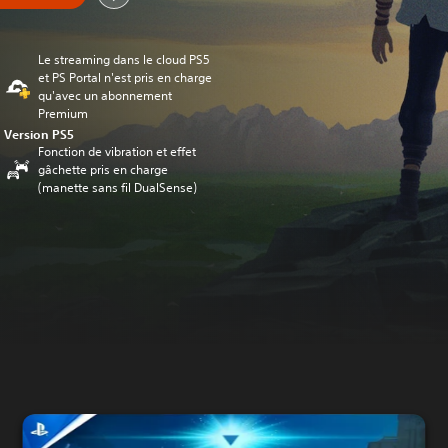
Le streaming dans le cloud PS5
et PS Portal n'est pris en charge
qu'avec un abonnement
Premium
Version PS5
Fonction de vibration et effet
gâchette pris en charge
(manette sans fil DualSense)