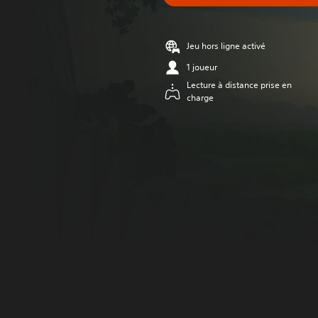
Jeu hors ligne activé
1 joueur
Lecture à distance prise en
charge