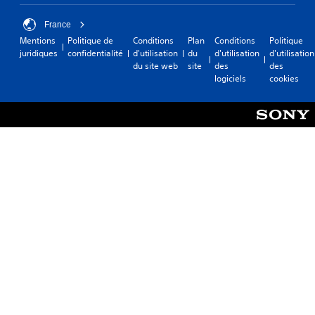
France
Mentions
Politique de
Conditions
Plan
Conditions
Politique
juridiques
confidentialité
d'utilisation
du
d'utilisation
d'utilisation
du site web
site
des
des
logiciels
cookies