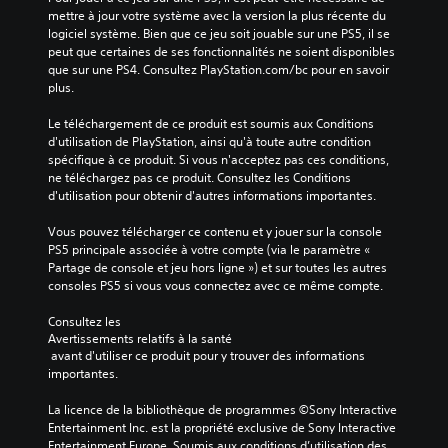
mettre à jour votre système avec la version la plus récente du 
logiciel système. Bien que ce jeu soit jouable sur une PS5, il se 
peut que certaines de ses fonctionnalités ne soient disponibles 
que sur une PS4. Consultez PlayStation.com/bc pour en savoir 
plus.
Le téléchargement de ce produit est soumis aux Conditions 
d'utilisation de PlayStation, ainsi qu'à toute autre condition 
spécifique à ce produit. Si vous n'acceptez pas ces conditions, 
ne téléchargez pas ce produit. Consultez les Conditions 
d'utilisation pour obtenir d'autres informations importantes.
Vous pouvez télécharger ce contenu et y jouer sur la console 
PS5 principale associée à votre compte (via le paramètre « 
Partage de console et jeu hors ligne ») et sur toutes les autres 
consoles PS5 si vous vous connectez avec ce même compte.
Consultez les 
Avertissements relatifs à la santé
 avant d'utiliser ce produit pour y trouver des informations 
importantes.
La licence de la bibliothèque de programmes ©Sony Interactive 
Entertainment Inc. est la propriété exclusive de Sony Interactive 
Entertainment Europe. Soumis aux conditions d’utilisation des 