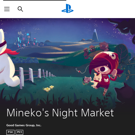
Rechercher
Mineko's Night Market
Good Games Group, Inc.
PS4
PS5