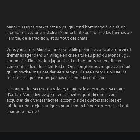
Mineko's Night Market est un jeu qui rend hommage à la culture
japonaise avec une histoire réconfortante qui aborde les thèmes de
l'amitié, de la tradition, et surtout des chats.
Vous y incarnez Mineko, une jeune fille pleine de curiosité, qui vient
d'emménager dans un village en crise situé au pied du Mont Fugu,
sur une île d'inspiration japonaise. Les habitants superstitieux
vénèrent le dieu du soleil, Nikko. On a longtemps cru que ce n'était
qu'un mythe, mais ces derniers temps, il a été aperçu à plusieurs
reprises, ce qui ne manque pas de semer la confusion.
Découvrez les secrets du village, et aidez-le à retrouver sa gloire
d'antan. Vous devrez gérer vos activités quotidiennes, vous
acquitter de diverses tâches, accomplir des quêtes insolites et
fabriquer des objets uniques pour le marché nocturne qui se tient
chaque semaine !