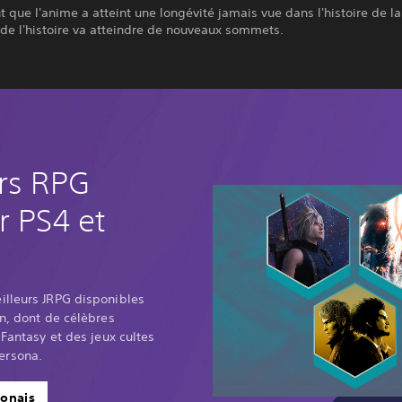
 que l'anime a atteint une longévité jamais vue dans l'histoire de la
é de l'histoire va atteindre de nouveaux sommets.
urs RPG
r PS4 et
illeurs JRPG disponibles
on, dont de célèbres
 Fantasy et des jeux cultes
ersona.
ponais