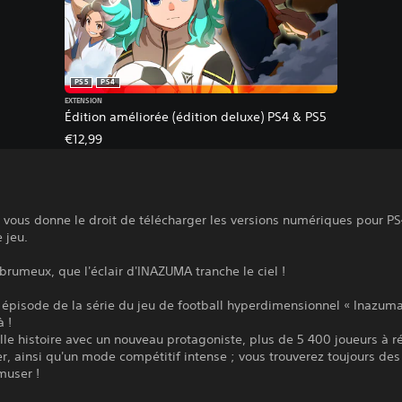
PS5
PS4
EXTENSION
Édition améliorée (édition deluxe) PS4 & PS5
€12,99
 vous donne le droit de télécharger les versions numériques pour PS
 jeu.
rumeux, que l'éclair d'INAZUMA tranche le ciel !
 épisode de la série du jeu de football hyperdimensionnel « Inazuma
à !
le histoire avec un nouveau protagoniste, plus de 5 400 joueurs à r
er, ainsi qu'un mode compétitif intense ; vous trouverez toujours d
muser !