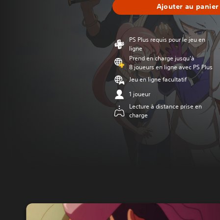
Ajouter au panier
PS Plus requis pour le jeu en
ligne
Prend en charge jusqu'à
8 joueurs en ligne avec PS Plus
Jeu en ligne facultatif
1 joueur
Lecture à distance prise en
charge