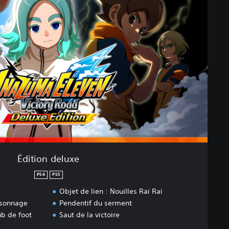
Édition deluxe
PS4
PS5
Objet de lien : Nouilles Rai Rai
rsonnage
Pendentif du serment
ub de foot
Saut de la victoire