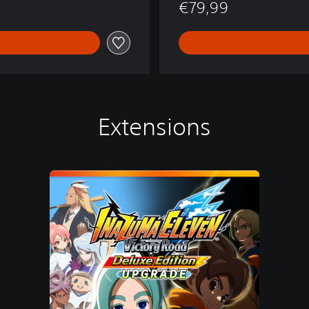
€79,99
Extensions