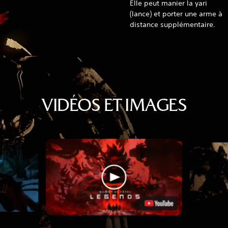
Elle peut manier la yari
(lance) et porter une arme à
distance supplémentaire.
VIDÉOS ET IMAGES