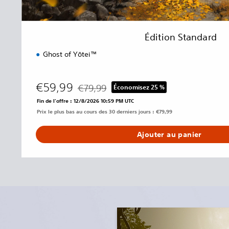
Édition Standard
Ghost of Yōtei™
€59,99
€79,99
Économisez 25 %
Remise par rapport au prix d'origine de €79,
Fin de l'offre : 12/8/2026 10:59 PM UTC
Prix le plus bas au cours des 30 derniers jours : €79,99
Ajouter au panier