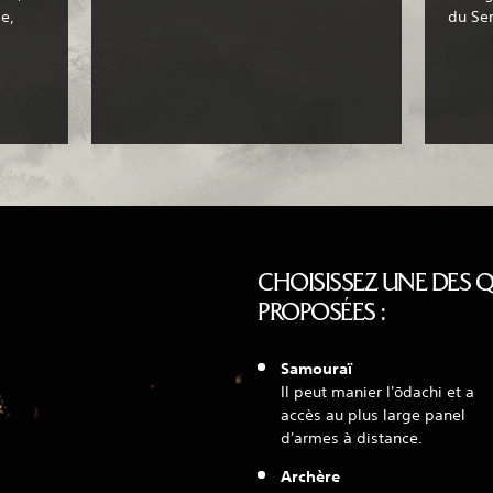
le,
du Se
CHOISISSEZ UNE DES 
PROPOSÉES :
Samouraï
Il peut manier l'ōdachi et a
accès au plus large panel
d'armes à distance.
Archère