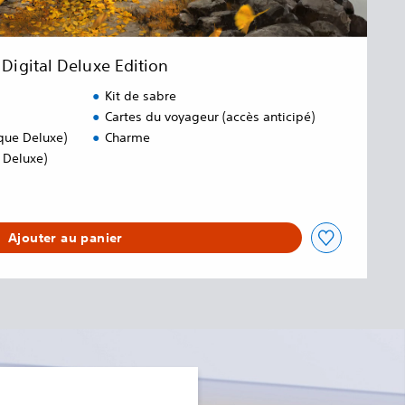
Digital Deluxe Edition
Kit de sabre
Cartes du voyageur (accès anticipé)
ique Deluxe)
Charme
e Deluxe)
Ajouter au panier