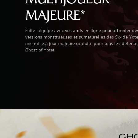
MAJEURE*
Faites équipe avec vos amis en ligne pour affronter de
versions monstrueuses et surnaturelles des Six de Yōt
une mise à jour majeure gratuite pour tous les détente
Ghost of Yōtei.
GHO