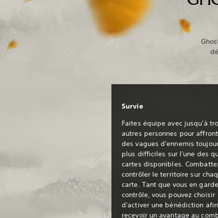
Ghost
dé
Survie
Faites équipe avec jusqu'à tro
autres personnes pour affront
des vagues d'ennemis toujou
plus difficiles sur l'une des q
cartes disponibles. Combatte
contrôler le territoire sur cha
carte. Tant que vous en garde
contrôle, vous pouvez choisir
d'activer une bénédiction afi
recevoir un avantage au comb