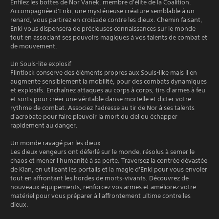
Enfilez les bottes de Nor Vanek, membre d'élite de la Coalition.
Accompagnée d'Enki, une mystérieuse créature semblable à un
renard, vous partirez en croisade contre les dieux. Chemin faisant,
Enki vous dispensera de précieuses connaissances sur le monde
tout en associant ses pouvoirs magiques à vos talents de combat et
de mouvement.
Un Souls-lite explosif
Flintlock conserve des éléments propres aux Souls-like mais il en
augmente sensiblement la mobilité, pour des combats dynamiques
et explosifs. Enchaînez attaques au corps à corps, tirs d'armes à feu
et sorts pour créer une véritable danse mortelle et dicter votre
rythme de combat. Associez l'adresse au tir de Nor à ses talents
d'acrobate pour faire pleuvoir la mort du ciel ou échapper
rapidement au danger.
Un monde ravagé par les dieux
Les dieux vengeurs ont déferlé sur le monde, résolus à semer le
chaos et mener l'humanité à sa perte. Traversez la contrée dévastée
de Kian, en utilisant les portails et la magie d'Enki pour vous envoler
tout en affrontant les hordes de morts-vivants. Découvrez de
nouveaux équipements, renforcez vos armes et améliorez votre
matériel pour vous préparer à l'affrontement ultime contre les
dieux.