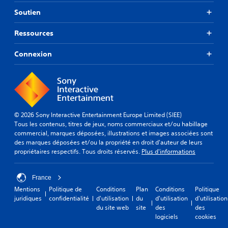
Soutien
Ressources
Connexion
© 2026 Sony Interactive Entertainment Europe Limited (SIEE)
Tous les contenus, titres de jeux, noms commerciaux et/ou habillage
commercial, marques déposées, illustrations et images associées sont
des marques déposées et/ou la propriété en droit d'auteur de leurs
propriétaires respectifs. Tous droits réservés.
Plus d'informations
France
Mentions
Politique de
Conditions
Plan
Conditions
Politique
juridiques
confidentialité
d'utilisation
du
d'utilisation
d'utilisation
du site web
site
des
des
logiciels
cookies