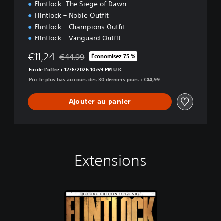
Flintlock: The Siege of Dawn
Flintlock – Noble Outfit
Flintlock – Champions Outfit
Flintlock – Vanguard Outfit
€11,24
€44,99
Économisez 75 %
Remise par rapport au prix d'origine de €44,99
Fin de l'offre : 12/8/2026 10:59 PM UTC
Prix le plus bas au cours des 30 derniers jours : €44,99
Ajouter au panier
Extensions