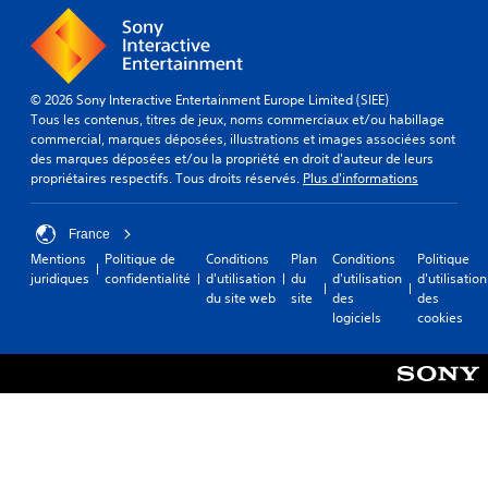
© 2026 Sony Interactive Entertainment Europe Limited (SIEE)
Tous les contenus, titres de jeux, noms commerciaux et/ou habillage
commercial, marques déposées, illustrations et images associées sont
des marques déposées et/ou la propriété en droit d'auteur de leurs
propriétaires respectifs. Tous droits réservés.
Plus d'informations
France
Mentions
Politique de
Conditions
Plan
Conditions
Politique
juridiques
confidentialité
d'utilisation
du
d'utilisation
d'utilisation
du site web
site
des
des
logiciels
cookies