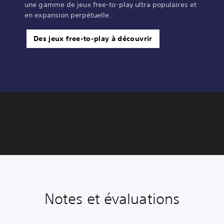
une gamme de jeux free-to-play ultra populaires et
en expansion perpétuelle.
Des jeux free-to-play à découvrir
Notes et évaluations