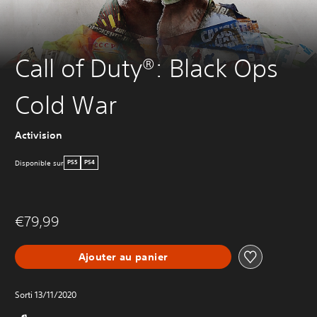
Call of Duty®: Black Ops
Cold War
Activision
Disponible sur
PS5
PS4
€79,99
Ajouter au panier
Sorti 13/11/2020