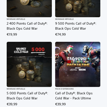
MONNAIE VIRTUELLE
MONNAIE VIRTUELLE
2 400 Points Call of Duty®:
9 500 Points Call of Duty®:
Black Ops Cold War
Black Ops Cold War
€19,99
€74,99
MONNAIE VIRTUELLE
PACK D'EXTENSIONS
5 000 Points Call of Duty®:
Call of Duty®: Black Ops
Black Ops Cold War
Cold War - Pack Ultime
€39,99
€39,99