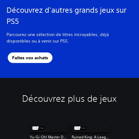
Découvrez d'autres grands jeux sur
PS5
Parcourez une sélection de titres incroyables, déjà
disponibles ou à venir sur PS5.
Faites vos achats
Découvrez plus de jeux
Yu-Gi-Oh! Master Duel
Ruined King: A League of Legends Story