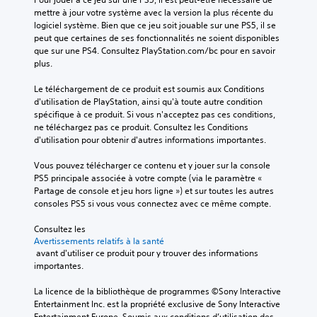
mettre à jour votre système avec la version la plus récente du 
logiciel système. Bien que ce jeu soit jouable sur une PS5, il se 
peut que certaines de ses fonctionnalités ne soient disponibles 
que sur une PS4. Consultez PlayStation.com/bc pour en savoir 
plus.
Le téléchargement de ce produit est soumis aux Conditions 
d'utilisation de PlayStation, ainsi qu'à toute autre condition 
spécifique à ce produit. Si vous n'acceptez pas ces conditions, 
ne téléchargez pas ce produit. Consultez les Conditions 
d'utilisation pour obtenir d'autres informations importantes.
Vous pouvez télécharger ce contenu et y jouer sur la console 
PS5 principale associée à votre compte (via le paramètre « 
Partage de console et jeu hors ligne ») et sur toutes les autres 
consoles PS5 si vous vous connectez avec ce même compte.
Consultez les 
Avertissements relatifs à la santé
 avant d'utiliser ce produit pour y trouver des informations 
importantes.
La licence de la bibliothèque de programmes ©Sony Interactive 
Entertainment Inc. est la propriété exclusive de Sony Interactive 
Entertainment Europe. Soumis aux conditions d’utilisation des 