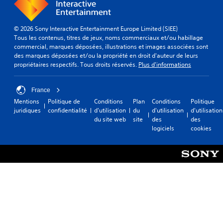
© 2026 Sony Interactive Entertainment Europe Limited (SIEE)
Tous les contenus, titres de jeux, noms commerciaux et/ou habillage
commercial, marques déposées, illustrations et images associées sont
des marques déposées et/ou la propriété en droit d'auteur de leurs
propriétaires respectifs. Tous droits réservés.
Plus d'informations
France
Mentions
Politique de
Conditions
Plan
Conditions
Politique
juridiques
confidentialité
d'utilisation
du
d'utilisation
d'utilisation
du site web
site
des
des
logiciels
cookies