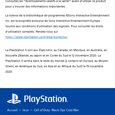
Consultez les ""Avertissements relatifs à la santé"" avant d'utiliser ce produit
pour y trouver des informations importantes.
La licence de la bibliothèque de programmes ©Sony Interactive Entertainment
Inc. est la propriété exclusive de Sony Interactive Entertainment Europe.
Soumis aux conditions d’utilisation des logiciels. Pour consulter les droits
d’utilisation complets. Rendez-vous sur
https://www.playstation.com/legal/psnterms/
.
La PlayStation 5 sort aux États-Unis, au Canada, en Mexique, en Australie, en
Nouvelle Zélande, au Japon et en Corée du Sud le 12 novembre 2020. La
PlayStation 5 sortira dans le reste du monde (y compris en Europe, au Moyen-
Orient, en Amérique du Sud, en Asie et en Afrique du Sud) le 19 novembre
2020.
Accueil
Jeux
Call of Duty: Black Ops Cold War