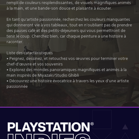
rempli de couleurs resplendissantes, de visuels magnifiques animés
à la main, et une bande-son douce et plaisante à écouter.
En tant qu'artiste passionnée, recherchez les couleurs manquantes
qui donneront vie à vos tableaux, tout en n'oubliant pas de prendre
des pauses café et des petits-déjeuners qui vous permettront de
tenir le coup. Cherchez bien, car chaque peinture a une histoire à
raconter.
Liste des caractéristiques
• Peignez, dessinez, et retouchez vos œuvres pour terminer votre
chef-d'œuvre et vos souvenirs
• Explorez des mondes panoramiques magnifiques et animés à la
main inspirés de Miyazaki/Studio Ghibli
• Découvrez une histoire évocatrice à travers les yeux d'une artiste
passionnée