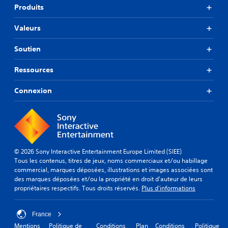
Produits
Valeurs
Soutien
Ressources
Connexion
© 2026 Sony Interactive Entertainment Europe Limited (SIEE)
Tous les contenus, titres de jeux, noms commerciaux et/ou habillage
commercial, marques déposées, illustrations et images associées sont
des marques déposées et/ou la propriété en droit d'auteur de leurs
propriétaires respectifs. Tous droits réservés.
Plus d'informations
France
Mentions
Politique de
Conditions
Plan
Conditions
Politique