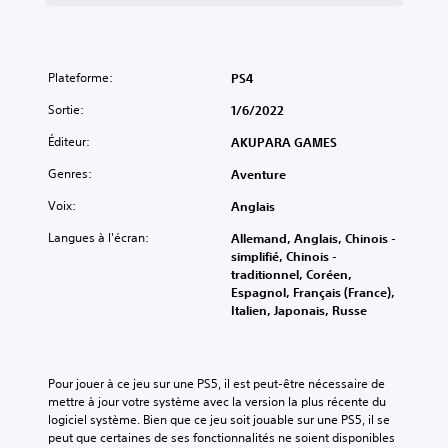
Plateforme:
PS4
Sortie:
1/6/2022
Éditeur:
AKUPARA GAMES
Genres:
Aventure
Voix:
Anglais
Langues à l'écran:
Allemand, Anglais, Chinois -
simplifié, Chinois -
traditionnel, Coréen,
Espagnol, Français (France),
Italien, Japonais, Russe
Pour jouer à ce jeu sur une PS5, il est peut-être nécessaire de 
mettre à jour votre système avec la version la plus récente du 
logiciel système. Bien que ce jeu soit jouable sur une PS5, il se 
peut que certaines de ses fonctionnalités ne soient disponibles 