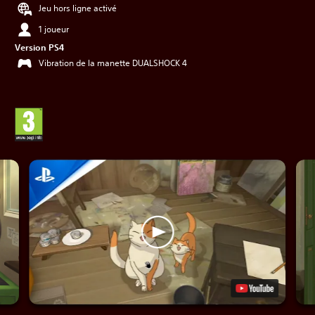
Jeu hors ligne activé
1 joueur
Version PS4
Vibration de la manette DUALSHOCK 4