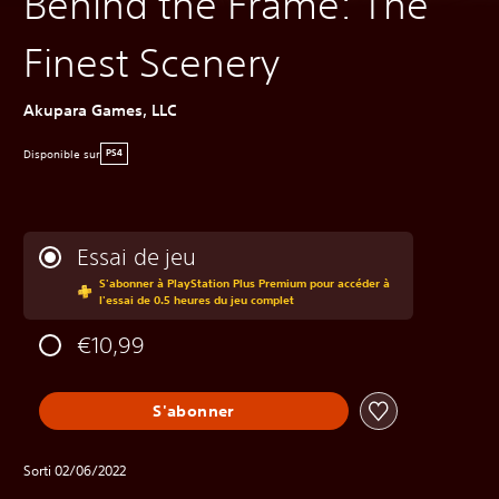
Behind the Frame: The
Finest Scenery
Akupara Games, LLC
Disponible sur
PS4
Essai de jeu
S'abonner à PlayStation Plus Premium pour accéder à
l'essai de 0.5 heures du jeu complet
€10,99
S'abonner
Sorti 02/06/2022