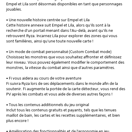
Empel et Lila sont désormais disponibles en tant que personnages
jouables.
• Une nouvelle histoire centrée sur Empel et Lila
Cette histoire annexe suit Empel et Lila, alors qu'ils sont à la
recherche d'un portail menant dans l'Au-delà, avant qu'ils ne
retrouvent Ryza. Incarnez Lila pour explorer des zones qui vous
sont familières, ainsi qu'une toute nouvelle carte !
• Un mode de combat personnalisé (Custom Combat mode)
Choisissez les monstres que vous souhaitez affronter et définissez
leur niveau. Vous pouvez également modifier le comportement des
monstres, la vitesse du combat ainsi que d'autres paramètres.
• Fi vous aidera au cours de votre aventure
Fi suivra Ryza lors de ses déplacements dans le monde afin de la
soutenir. Fi augmente la portée de la carte détecteur, vous rend des
PV après les combats et vous aide de diverses autres façons !
• Tous les contenus additionnels du jeu original
Inclut tous les contenus gratuits et payants, tels que les tenues
maillot de bain, les cartes et les recettes supplémentaires, et bien
plus encore !
• Amélioration des fonctionnalités et de l'ergonomie en jeu