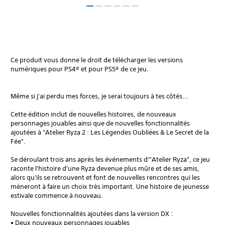
Ce produit vous donne le droit de télécharger les versions
numériques pour PS4® et pour PS5® de ce jeu.
Même si j'ai perdu mes forces, je serai toujours à tes côtés...
Cette édition inclut de nouvelles histoires, de nouveaux
personnages jouables ainsi que de nouvelles fonctionnalités
ajoutées à "Atelier Ryza 2 : Les Légendes Oubliées & Le Secret de la
Fée".
Se déroulant trois ans après les événements d'"Atelier Ryza", ce jeu
raconte l'histoire d'une Ryza devenue plus mûre et de ses amis,
alors qu'ils se retrouvent et font de nouvelles rencontres qui les
mèneront à faire un choix très important. Une histoire de jeunesse
estivale commence à nouveau.
Nouvelles fonctionnalités ajoutées dans la version DX :
• Deux nouveaux personnages jouables