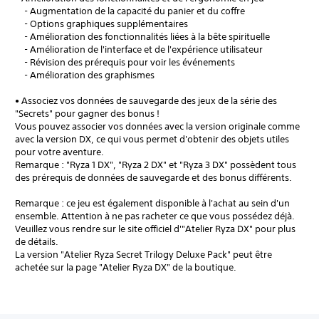
- Augmentation de la capacité du panier et du coffre
- Options graphiques supplémentaires
- Amélioration des fonctionnalités liées à la bête spirituelle
- Amélioration de l'interface et de l'expérience utilisateur
- Révision des prérequis pour voir les événements
- Amélioration des graphismes
• Associez vos données de sauvegarde des jeux de la série des
"Secrets" pour gagner des bonus !
Vous pouvez associer vos données avec la version originale comme
avec la version DX, ce qui vous permet d'obtenir des objets utiles
pour votre aventure.
Remarque : "Ryza 1 DX", "Ryza 2 DX" et "Ryza 3 DX" possèdent tous
des prérequis de données de sauvegarde et des bonus différents.
Remarque : ce jeu est également disponible à l'achat au sein d'un
ensemble. Attention à ne pas racheter ce que vous possédez déjà.
Veuillez vous rendre sur le site officiel d'"Atelier Ryza DX" pour plus
de détails.
La version "Atelier Ryza Secret Trilogy Deluxe Pack" peut être
achetée sur la page "Atelier Ryza DX" de la boutique.