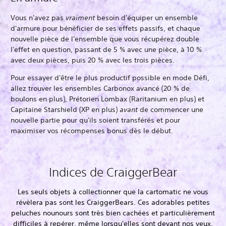
Vous n'avez pas
vraiment
besoin d'équiper un ensemble
d'armure pour bénéficier de ses effets passifs, et chaque
nouvelle pièce de l'ensemble que vous récupérez double
l'effet en question, passant de 5 % avec une pièce, à 10 %
avec deux pièces, puis 20 % avec les trois pièces.
Pour essayer d'être le plus productif possible en mode Défi,
allez trouver les ensembles Carbonox avancé (20 % de
boulons en plus), Prétorien Lombax (Raritanium en plus) et
Capitaine Starshield (XP en plus)
avant
de commencer une
nouvelle partie pour qu'ils soient transférés et pour
maximiser vos récompenses bonus dès le début.
Indices de CraiggerBear
Les seuls objets à collectionner que la cartomatic ne vous
révèlera pas sont les CraiggerBears. Ces adorables petites
peluches nounours sont très bien cachées et particulièrement
difficiles à repérer, même lorsqu'elles sont devant nos yeux,