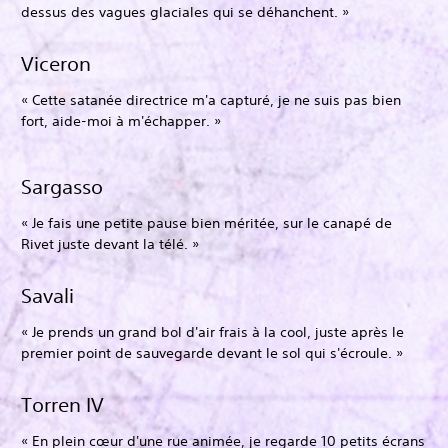
dessus des vagues glaciales qui se déhanchent. »
Viceron
« Cette satanée directrice m'a capturé, je ne suis pas bien
fort, aide-moi à m'échapper. »
Sargasso
« Je fais une petite pause bien méritée, sur le canapé de
Rivet juste devant la télé. »
Savali
« Je prends un grand bol d'air frais à la cool, juste après le
premier point de sauvegarde devant le sol qui s'écroule. »
Torren IV
« En plein cœur d'une rue animée, je regarde 10 petits écrans