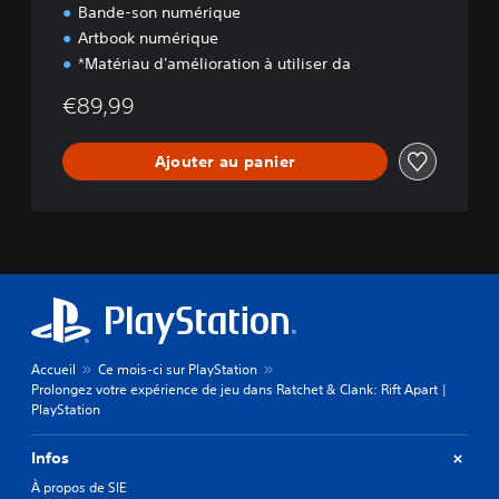
q
Bande-son numérique
u
Artbook numérique
e
*Matériau d'amélioration à utiliser da
€89,99
Ajouter au panier
Accueil
Ce mois-ci sur PlayStation
Prolongez votre expérience de jeu dans Ratchet & Clank: Rift Apart |
PlayStation
Infos
À propos de SIE