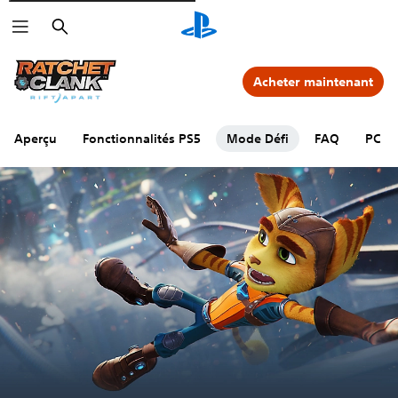
Rechercher
Acheter maintenant
Aperçu
Fonctionnalités PS5
Mode Défi
FAQ
PC