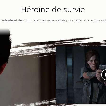
Héroïne de survie
 volonté et des compétences nécessaires pour faire face aux monde