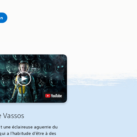
on
e Vassos
t une éclaireuse aguerrie du
ui a l'habitude d'être à des