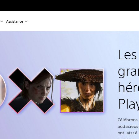
Assistance
Les
gra
hér
Pla
Célébrons
audacieus
ont laissé