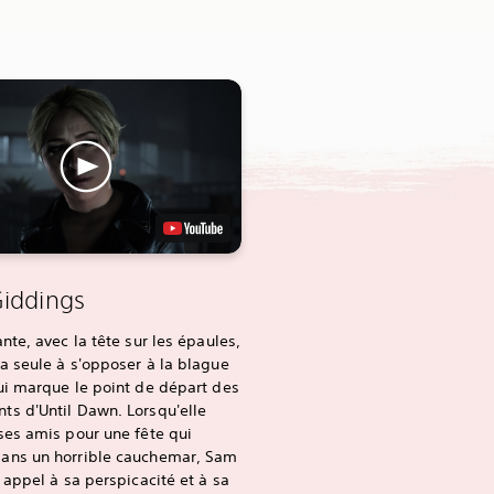
iddings
ante, avec la tête sur les épaules,
a seule à s'opposer à la blague
ui marque le point de départ des
ts d'Until Dawn. Lorsqu'elle
ses amis pour une fête qui
ans un horrible cauchemar, Sam
e appel à sa perspicacité et à sa