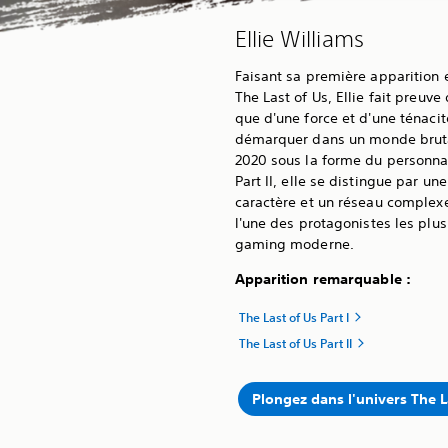
Ellie Williams
Faisant sa première apparition e
The Last of Us, Ellie fait preuve 
que d'une force et d'une ténacit
démarquer dans un monde brutal
2020 sous la forme du personnag
Part II, elle se distingue par u
caractère et un réseau complexe 
l'une des protagonistes les plu
gaming moderne.
Apparition remarquable :
The Last of Us Part I
The Last of Us Part II
Plongez dans l'univers The L