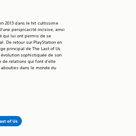
n 2013 dans le hit cultissime
d'une perspicacité incisive, ainsi
é qui lui ont permis de se
. De retour sur PlayStation en
e principal de The Last of Us
ne évolution sophistiquée de son
de relations qui font d'elle
s abouties dans le monde du
ast of Us