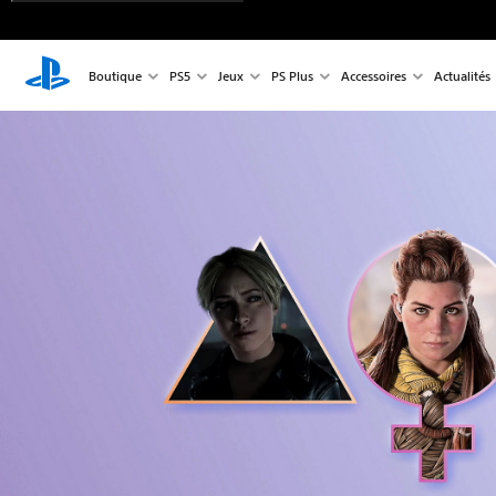
Boutique
PS5
Jeux
PS Plus
Accessoires
Actualités