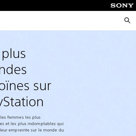
Reche
 plus
ndes
oïnes sur
yStation
 les femmes les plus
es et les plus indomptables qui
 leur empreinte sur le monde du