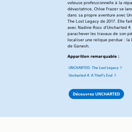
voleuse professionnelle à la répa
dévastatrice, Chloe Frazer se lan
dans sa propre aventure avec Un
The Lost Legacy de 2017. Elle fai
avec Nadine Ross d'Uncharted 4
parachever les travaux de son pè
localiser une relique perdue : la
de Ganesh.
Apparition remarquable :
UNCHARTED: The Lost Legacy
Uncharted 4: A Thief's End
Découvrez UNCHARTED