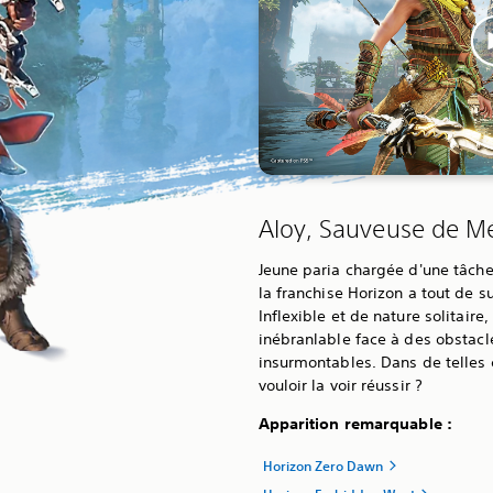
Aloy, Sauveuse de Mé
Jeune paria chargée d'une tâche
la franchise Horizon a tout de su
Inflexible et de nature solitaire
inébranlable face à des obsta
insurmontables. Dans de telles
vouloir la voir réussir ?
Apparition remarquable :
Horizon Zero Dawn