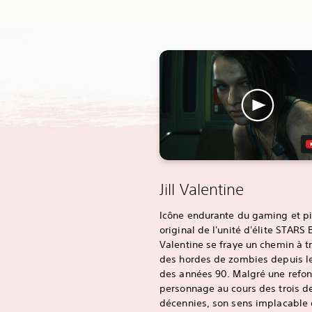
Jill Valentine
Icône endurante du gaming et pi
original de l'unité d'élite STARS B
Valentine se fraye un chemin à t
des hordes de zombies depuis le
des années 90. Malgré une refon
personnage au cours des trois d
décennies, son sens implacable 