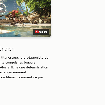
ridien
 titanesque, la protagoniste de
ite conquis les joueurs.
, Aloy affiche une détermination
cles apparemment
 conditions, comment ne pas