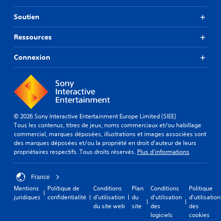
Soutien
Ressources
Connexion
© 2026 Sony Interactive Entertainment Europe Limited (SIEE)
Tous les contenus, titres de jeux, noms commerciaux et/ou habillage
commercial, marques déposées, illustrations et images associées sont
des marques déposées et/ou la propriété en droit d'auteur de leurs
propriétaires respectifs. Tous droits réservés.
Plus d'informations
France
Mentions
Politique de
Conditions
Plan
Conditions
Politique
juridiques
confidentialité
d'utilisation
du
d'utilisation
d'utilisation
du site web
site
des
des
logiciels
cookies