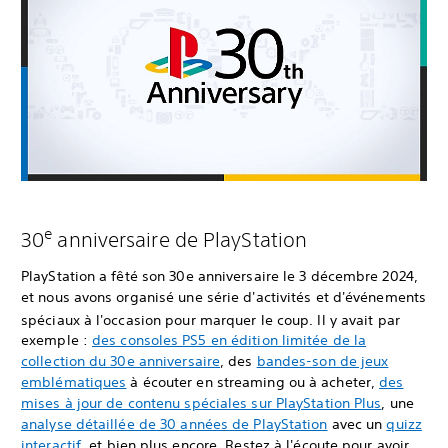
e
30
anniversaire de PlayStation
PlayStation a fêté son 30e anniversaire le 3 décembre 2024,
et nous avons organisé une série d'activités et d'événements
spéciaux à l'occasion pour marquer le coup.
Il y avait par
exemple :
des consoles PS5 en édition limitée de la
collection du 30e anniversaire
, des
bandes-son de jeux
emblématiques
à écouter en streaming ou à acheter,
des
mises à jour de contenu spéciales sur PlayStation Plus
, une
analyse détaillée de 30 années de PlayStation
avec un
quizz
interactif
, et bien plus encore. Restez à l'écoute pour avoir